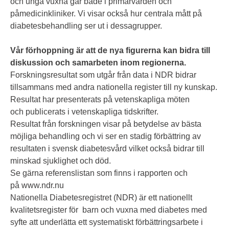
och unga vuxna går både i primärvården och
påmedicinkliniker. Vi visar också hur centrala mått på
diabetesbehandling ser ut i dessagrupper.
Vår förhoppning är att de nya figurerna kan bidra till
diskussion och samarbeten inom regionerna.
Forskningsresultat som utgår från data i NDR bidrar
tillsammans med andra nationella register till ny kunskap.
Resultat har presenterats på vetenskapliga möten
och publicerats i vetenskapliga tidskrifter.
Resultat från forskningen visar på betydelse av bästa
möjliga behandling och vi ser en stadig förbättring av
resultaten i svensk diabetesvård vilket också bidrar till
minskad sjuklighet och död.
Se gärna referenslistan som finns i rapporten och
på
www.ndr.nu
Nationella Diabetesregistret (NDR) är ett nationellt
kvalitetsregister för barn och vuxna med diabetes med
syfte att underlätta ett systematiskt förbättringsarbete i