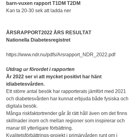
barn-vuxen rapport T1DM T2DM
Kan ta 20-30 sek att ladda ner
ÅRSRAPPORT2022 ÅRS RESULTAT
Nationella Diabetesregistret
https://www.ndr.nu/pdfs/Arsrapport_NDR_2022.pdf
Utdrag ur förordet i rapporten
År 2022 ser vi att mycket positivt har hänt
idiabetesvården.
Ett större antal besök har rapporterats jämfört med 2021
och diabetesvården har kunnat erbjuda både fysiska och
digitala besök.
Många riskfaktortrender går åt rätt håll även om det finns
skillnader inom och mellan regioner som inspirerar och
manar till ytterligare förbättring.
Kvalitetsförbättrings-projekt i primärvården runt om i