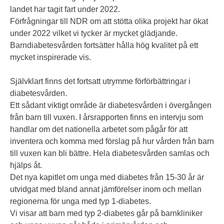
landet har tagit fart under 2022.
Förfrågningar till NDR om att stötta olika projekt har ökat
under 2022 vilket vi tycker är mycket glädjande.
Barndiabetesvården fortsätter hålla hög kvalitet på ett
mycket inspirerade vis.
Självklart finns det fortsatt utrymme förförbättringar i
diabetesvården.
Ett sådant viktigt område är diabetesvården i övergången
från barn till vuxen. I årsrapporten finns en intervju som
handlar om det nationella arbetet som pågår för att
inventera och komma med förslag på hur vården från barn
till vuxen kan bli bättre. Hela diabetesvården samlas och
hjälps åt.
Det nya kapitlet om unga med diabetes från 15-30 år är
utvidgat med bland annat jämförelser inom och mellan
regionerna för unga med typ 1-diabetes.
Vi visar att barn med typ 2-diabetes går på barnkliniker