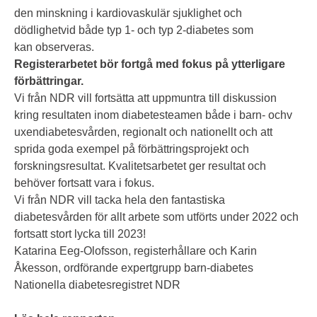
den minskning i kardiovaskulär sjuklighet och
dödlighetvid både typ 1- och typ 2-diabetes som
kan observeras.
Registerarbetet bör fortgå med fokus på ytterligare
förbättringar.
Vi från NDR vill fortsätta att uppmuntra till diskussion
kring resultaten inom diabetesteamen både i barn- ochv
uxendiabetesvården, regionalt och nationellt och att
sprida goda exempel på förbättringsprojekt och
forskningsresultat. Kvalitetsarbetet ger resultat och
behöver fortsatt vara i fokus.
Vi från NDR vill tacka hela den fantastiska
diabetesvården för allt arbete som utförts under 2022 och
fortsatt stort lycka till 2023!
Katarina Eeg-Olofsson, registerhållare och Karin
Åkesson, ordförande expertgrupp barn-diabetes
Nationella diabetesregistret NDR