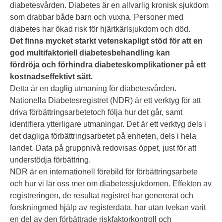
diabetesvården. Diabetes är en allvarlig kronisk sjukdom
som drabbar både barn och vuxna. Personer med
diabetes har ökad risk för hjärtkärlsjukdom och död.
Det finns mycket starkt vetenskapligt stöd för att en
god multifaktoriell diabetesbehandling kan
fördröja och förhindra diabeteskomplikationer på ett
kostnadseffektivt sätt.
Detta är en daglig utmaning för diabetesvården.
Nationella Diabetesregistret (NDR) är ett verktyg för att
driva förbättringsarbetetoch följa hur det går, samt
identifiera ytterligare utmaningar. Det är ett verktyg dels i
det dagliga förbättringsarbetet på enheten, dels i hela
landet. Data på gruppnivå redovisas öppet, just för att
understödja förbättring.
NDR är en internationell förebild för förbättringsarbete
och hur vi lär oss mer om diabetessjukdomen. Effekten av
registreringen, de resultat registret har genererat och
forskningmed hjälp av registerdata, har utan tvekan varit
en del av den förbättrade riskfaktorkontroll och