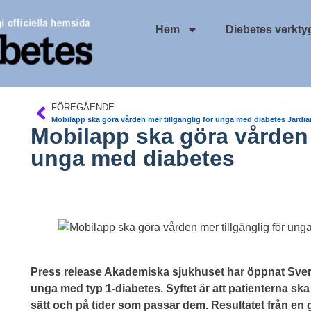
Hem
Diebetes verkty
FÖREGÅENDE
Mobilapp ska göra vården mer tillgänglig för unga med diabetes
Mobilapp ska göra vården m
unga med diabetes
Press release
Akademiska sjukhuset har öppnat Sverig
unga med typ 1-diabetes. Syftet är att patienterna sk
sätt och på tider som passar dem. Resultatet från en 