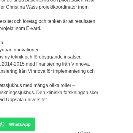
er Christina Wass projektkoordinator inom
rsitet och företag och tanken är att resultaten
rojekt inom E-vård.
ka
ynnar innovationer
v ny teknik och förebyggande insatser.
a 2014-2015 med finansiering från Vinnova.
inansiering från Vinnova för implementering och
tetssjukhus med många olika roller –
orskningssjukhus. Den kliniska forskningen sker
id Uppsala universitet.
WhatsApp