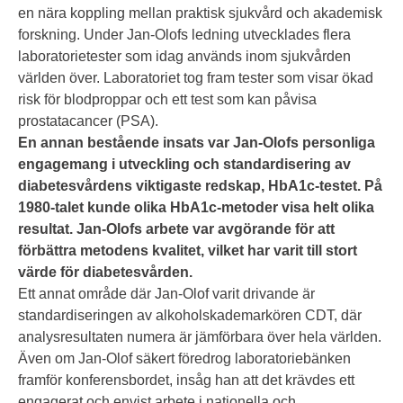
en nära koppling mellan praktisk sjukvård och akademisk
forskning. Under Jan-Olofs ledning utvecklades flera
laboratorietester som idag används inom sjukvården
världen över. Laboratoriet tog fram tester som visar ökad
risk för blodproppar och ett test som kan påvisa
prostatacancer (PSA).
En annan bestående insats var Jan-Olofs personliga
engagemang i utveckling och standardisering av
diabetesvårdens viktigaste redskap, HbA1c-testet. På
1980-talet kunde olika HbA1c-metoder visa helt olika
resultat. Jan-Olofs arbete var avgörande för att
förbättra metodens kvalitet, vilket har varit till stort
värde för diabetesvården.
Ett annat område där Jan-Olof varit drivande är
standardiseringen av alkoholskademarkören CDT, där
analysresultaten numera är jämförbara över hela världen.
Även om Jan-Olof säkert föredrog laboratoriebänken
framför konferensbordet, insåg han att det krävdes ett
engagerat och envist arbete i nationella och