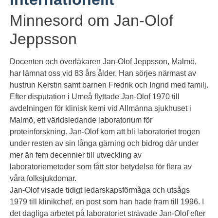
Minnesord om Jan-Olof
Jeppsson
Docenten och överläkaren Jan-Olof Jeppsson, Malmö,
har lämnat oss vid 83 års ålder. Han sörjes närmast av
hustrun Kerstin samt barnen Fredrik och Ingrid med familj.
Efter disputation i Umeå flyttade Jan-Olof 1970 till
avdelningen för klinisk kemi vid Allmänna sjukhuset i
Malmö, ett världsledande laboratorium för
proteinforskning. Jan-Olof kom att bli laboratoriet trogen
under resten av sin långa gärning och bidrog där under
mer än fem decennier till utveckling av
laboratoriemetoder som fått stor betydelse för flera av
våra folksjukdomar.
Jan-Olof visade tidigt ledarskapsförmåga och utsågs
1979 till klinikchef, en post som han hade fram till 1996. I
det dagliga arbetet på laboratoriet strävade Jan-Olof efter