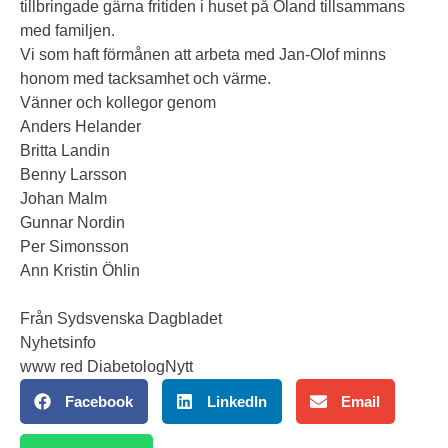
tillbringade gärna fritiden i huset på Öland tillsammans
med familjen.
Vi som haft förmånen att arbeta med Jan-Olof minns
honom med tacksamhet och värme.
Vänner och kollegor genom
Anders Helander
Britta Landin
Benny Larsson
Johan Malm
Gunnar Nordin
Per Simonsson
Ann Kristin Öhlin
Från Sydsvenska Dagbladet
Nyhetsinfo
www red DiabetologNytt
Facebook
LinkedIn
Email