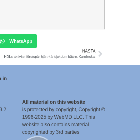
WhatsApp
NÄSTA
HDLs aktivitet förutspår hjärt-kärlsjukdom bättre. Karolinska.
 in
All material on this website
3.2
is protected by copyright, Copyright ©
1996-2025 by WebMD LLC. This
website also contains material
copyrighted by 3rd parties.