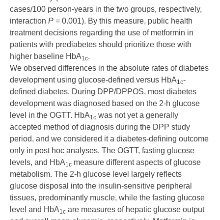
cases/100 person-years in the two groups, respectively,
interaction
P
= 0.001). By this measure, public health
treatment decisions regarding the use of metformin in
patients with prediabetes should prioritize those with
higher baseline HbA
.
1c
We observed differences in the absolute rates of diabetes
development using glucose-defined versus HbA
-
1c
defined diabetes. During DPP/DPPOS, most diabetes
development was diagnosed based on the 2-h glucose
level in the OGTT. HbA
was not yet a generally
1c
accepted method of diagnosis during the DPP study
period, and we considered it a diabetes-defining outcome
only in post hoc analyses. The OGTT, fasting glucose
levels, and HbA
measure different aspects of glucose
1c
metabolism. The 2-h glucose level largely reflects
glucose disposal into the insulin-sensitive peripheral
tissues, predominantly muscle, while the fasting glucose
level and HbA
are measures of hepatic glucose output
1c