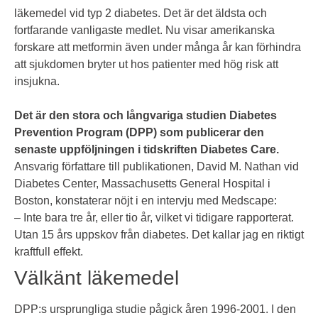
läkemedel vid typ 2 diabetes. Det är det äldsta och
fortfarande vanligaste medlet. Nu visar amerikanska
forskare att metformin även under många år kan förhindra
att sjukdomen bryter ut hos patienter med hög risk att
insjukna.
Det är den stora och långvariga studien Diabetes
Prevention Program (DPP) som publicerar den
senaste uppföljningen i tidskriften Diabetes Care.
Ansvarig författare till publikationen, David M. Nathan vid
Diabetes Center, Massachusetts General Hospital i
Boston, konstaterar nöjt i en intervju med Medscape:
– Inte bara tre år, eller tio år, vilket vi tidigare rapporterat.
Utan 15 års uppskov från diabetes. Det kallar jag en riktigt
kraftfull effekt.
Välkänt läkemedel
DPP:s ursprungliga studie pågick åren 1996-2001. I den