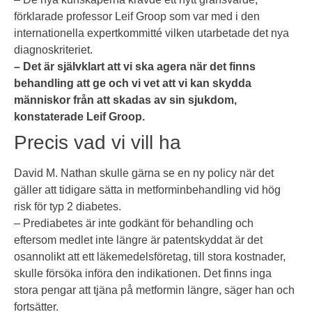
förklarade professor Leif Groop som var med i den
internationella expertkommitté vilken utarbetade det nya
diagnoskriteriet.
– Det är självklart att vi ska agera när det finns
behandling att ge och vi vet att vi kan skydda
människor från att skadas av sin sjukdom,
konstaterade Leif Groop.
Precis vad vi vill ha
David M. Nathan skulle gärna se en ny policy när det
gäller att tidigare sätta in metforminbehandling vid hög
risk för typ 2 diabetes.
– Prediabetes är inte godkänt för behandling och
eftersom medlet inte längre är patentskyddat är det
osannolikt att ett läkemedelsföretag, till stora kostnader,
skulle försöka införa den indikationen. Det finns inga
stora pengar att tjäna på metformin längre, säger han och
fortsätter.