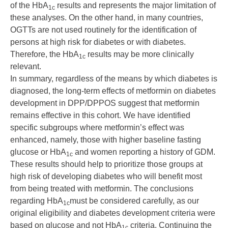
of the HbA
results and represents the major limitation of
1c
these analyses. On the other hand, in many countries,
OGTTs are not used routinely for the identification of
persons at high risk for diabetes or with diabetes.
Therefore, the HbA
results may be more clinically
1c
relevant.
In summary, regardless of the means by which diabetes is
diagnosed, the long-term effects of metformin on diabetes
development in DPP/DPPOS suggest that metformin
remains effective in this cohort. We have identified
specific subgroups where metformin’s effect was
enhanced, namely, those with higher baseline fasting
glucose or HbA
and women reporting a history of GDM.
1c
These results should help to prioritize those groups at
high risk of developing diabetes who will benefit most
from being treated with metformin. The conclusions
regarding HbA
must be considered carefully, as our
1c
original eligibility and diabetes development criteria were
based on glucose and not HbA
criteria. Continuing the
1c