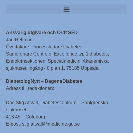
Ansvarig utgivare och Ordf SFD
Jarl Hellman
Överläkare, Processledare Diabetes
Samordnare Centre of Excellence typ 1 diabetes,
Endokrinsektionen, Specialmedicin, Akademiska
sjukhuset, Ingång 40 plan 1, 75185 Uppsala
DiabetologNytt – DagensDiabetes
Adress till redaktionen:
Doc Stig Attvall, Diabetescentrum – Sahlgrenska
sjukhuset
413 45 – Göteborg
E-post: stig.attvall@medicine.gu.se