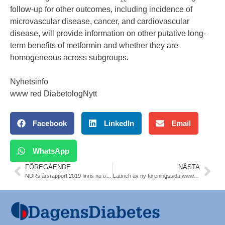
follow-up for other outcomes, including incidence of
microvascular disease, cancer, and cardiovascular
disease, will provide information on other putative long-
term benefits of metformin and whether they are
homogeneous across subgroups.
Nyhetsinfo
www red DiabetologNytt
Facebook
LinkedIn
Email
WhatsApp
FÖREGÅENDE
NÄSTA
NDRs årsrapport 2019 finns nu öppet att läsa. Alla sjukhus-mottagningar
Launch av ny föreningssida www.svenskdiabetes.se