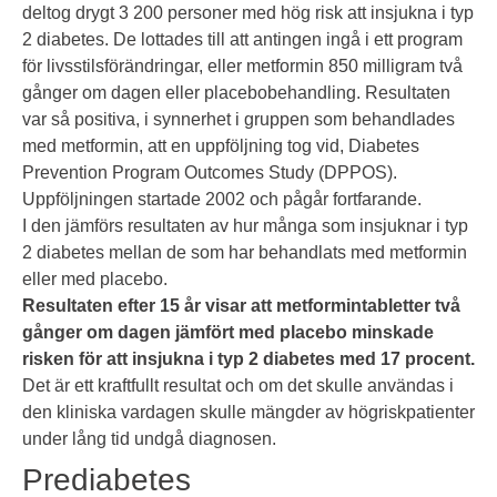
deltog drygt 3 200 personer med hög risk att insjukna i typ
2 diabetes. De lottades till att antingen ingå i ett program
för livsstilsförändringar, eller metformin 850 milligram två
gånger om dagen eller placebobehandling. Resultaten
var så positiva, i synnerhet i gruppen som behandlades
med metformin, att en uppföljning tog vid, Diabetes
Prevention Program Outcomes Study (DPPOS).
Uppföljningen startade 2002 och pågår fortfarande.
I den jämförs resultaten av hur många som insjuknar i typ
2 diabetes mellan de som har behandlats med metformin
eller med placebo.
Resultaten efter 15 år visar att metformintabletter två
gånger om dagen jämfört med placebo minskade
risken för att insjukna i typ 2 diabetes med 17 procent.
Det är ett kraftfullt resultat och om det skulle användas i
den kliniska vardagen skulle mängder av högriskpatienter
under lång tid undgå diagnosen.
Prediabetes