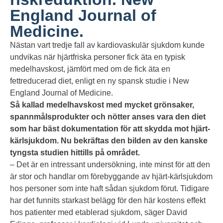
England Journal of
Medicine.
Nästan vart tredje fall av kardiovaskulär sjukdom kunde
undvikas när hjärtfriska personer fick äta en typisk
medelhavskost, jämfört med om de fick äta en
fettreducerad diet, enligt en ny spansk studie i New
England Journal of Medicine.
Så kallad medelhavskost med mycket grönsaker,
spannmålsprodukter och nötter anses vara den diet
som har bäst dokumentation för att skydda mot hjärt-
kärlsjukdom. Nu bekräftas den bilden av den kanske
tyngsta studien hittills på området.
– Det är en intressant undersökning, inte minst för att den
är stor och handlar om förebyggande av hjärt-kärlsjukdom
hos personer som inte haft sådan sjukdom förut. Tidigare
har det funnits starkast belägg för den här kostens effekt
hos patienter med etablerad sjukdom, säger David