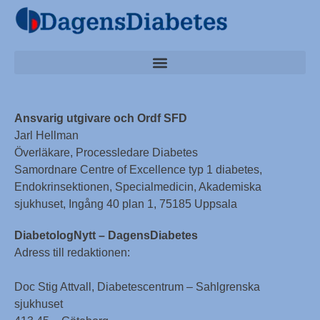
Ansvarig utgivare och Ordf SFD
Jarl Hellman
Överläkare, Processledare Diabetes
Samordnare Centre of Excellence typ 1 diabetes,
Endokrinsektionen, Specialmedicin, Akademiska
sjukhuset, Ingång 40 plan 1, 75185 Uppsala
DiabetologNytt – DagensDiabetes
Adress till redaktionen:
Doc Stig Attvall, Diabetescentrum – Sahlgrenska
sjukhuset