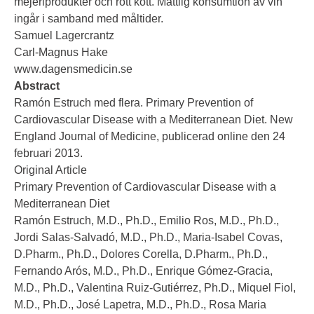
mejeriprodukter och rött kött. Måttlig konsumtion av vin
ingår i samband med måltider.
Samuel Lagercrantz
Carl-Magnus Hake
www.dagensmedicin.se
Abstract
Ramón Estruch med flera. Primary Prevention of
Cardiovascular Disease with a Mediterranean Diet. New
England Journal of Medicine, publicerad online den 24
februari 2013.
Original Article
Primary Prevention of Cardiovascular Disease with a
Mediterranean Diet
Ramón Estruch, M.D., Ph.D., Emilio Ros, M.D., Ph.D.,
Jordi Salas-Salvadó, M.D., Ph.D., Maria-Isabel Covas,
D.Pharm., Ph.D., Dolores Corella, D.Pharm., Ph.D.,
Fernando Arós, M.D., Ph.D., Enrique Gómez-Gracia,
M.D., Ph.D., Valentina Ruiz-Gutiérrez, Ph.D., Miquel Fiol,
M.D., Ph.D., José Lapetra, M.D., Ph.D., Rosa Maria