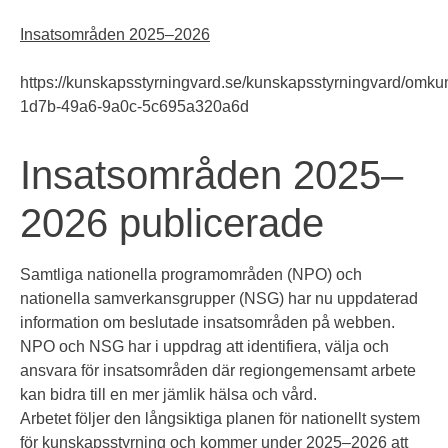
Insatsområden 2025–2026
https://kunskapsstyrningvard.se/kunskapsstyrningvard/om
1d7b-49a6-9a0c-5c695a320a6d
Insatsområden 2025–
2026 publicerade
Samtliga nationella programområden (NPO) och
nationella samverkansgrupper (NSG) har nu uppdaterad
information om beslutade insatsområden på webben.
NPO och NSG har i uppdrag att identifiera, välja och
ansvara för insatsområden där regiongemensamt arbete
kan bidra till en mer jämlik hälsa och vård.
Arbetet följer den långsiktiga planen för nationellt system
för kunskapsstyrning och kommer under 2025–2026 att