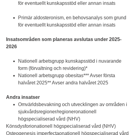
för eventuellt kunskapsstöd eller annan insats
Primär aldosteronism, en behovsanalys som grund
för eventuellt kunskapsstöd eller annan insats
Insatsområden som planeras avslutas under 2025-
2026
Nationell arbetsgrupp kunskapsstöd i nuvarande
form (förvaltning och revidering)*
Nationell arbetsgrupp obesitas*** Avser första
halvåret 2025** Avser andra halvåret 2025
Andra insatser
Omvärldsbevakning och utvecklingen av områden i
sjukvårdsregioner/regioneronationell
högspecialiserad vård (NHV)
Könsdysforionationell högspecialiserad vård (NHV)
Osteogenesis imperfectaonationell högspecialiserad vård