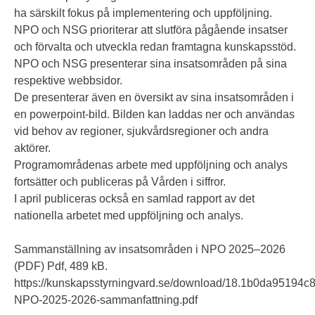
ha särskilt fokus på implementering och uppföljning.
NPO och NSG prioriterar att slutföra pågående insatser
och förvalta och utveckla redan framtagna kunskapsstöd.
NPO och NSG presenterar sina insatsområden på sina
respektive webbsidor.
De presenterar även en översikt av sina insatsområden i
en powerpoint-bild. Bilden kan laddas ner och användas
vid behov av regioner, sjukvårdsregioner och andra
aktörer.
Programområdenas arbete med uppföljning och analys
fortsätter och publiceras på Vården i siffror.
I april publiceras också en samlad rapport av det
nationella arbetet med uppföljning och analys.
Sammanställning av insatsområden i NPO 2025–2026
(PDF) Pdf, 489 kB.
https://kunskapsstyrningvard.se/download/18.1b0da9519
NPO-2025-2026-sammanfattning.pdf