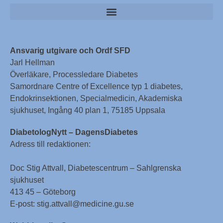
Ansvarig utgivare och Ordf SFD
Jarl Hellman
Överläkare, Processledare Diabetes
Samordnare Centre of Excellence typ 1 diabetes,
Endokrinsektionen, Specialmedicin, Akademiska
sjukhuset, Ingång 40 plan 1, 75185 Uppsala
DiabetologNytt – DagensDiabetes
Adress till redaktionen:
Doc Stig Attvall, Diabetescentrum – Sahlgrenska
sjukhuset
413 45 – Göteborg
E-post: stig.attvall@medicine.gu.se