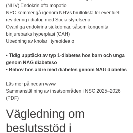
(NHV) Endokrin oftalmopatio
NPO kommer gå igenom NHVs bruttolista för eventuell
revidering i dialog med Socialstyrelseno
Ovanliga endokrina sjukdomar, såsom kongenital
binjurebarks hyperplasi (CAH)
Utredning av knölar i tyreoidea.o
• Tidig upptäckt av typ 1-diabetes hos barn och unga
genom NAG diabetes
o
• Behov hos äldre med diabetes genom NAG diabetes
Läs mer på nedan www
Sammanställning av insatsområden i NSG 2025–2026
(PDF)
Vägledning om
beslutsstöd i