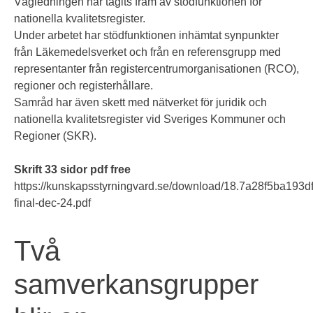
Vägledningen har tagits fram av stödfunktionen för
nationella kvalitetsregister.
Under arbetet har stödfunktionen inhämtat synpunkter
från Läkemedelsverket och från en referensgrupp med
representanter från registercentrumorganisationen (RCO),
regioner och registerhållare.
Samråd har även skett med nätverket för juridik och
nationella kvalitetsregister vid Sveriges Kommuner och
Regioner (SKR).
Skrift 33 sidor pdf free
https://kunskapsstyrningvard.se/download/18.7a28f5ba
final-dec-24.pdf
Två
samverkansgrupper