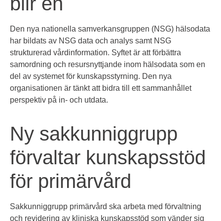
blir en
Den nya nationella samverkansgruppen (NSG) hälsodata
har bildats av NSG data och analys samt NSG
strukturerad vårdinformation. Syftet är att förbättra
samordning och resursnyttjande inom hälsodata som en
del av systemet för kunskapsstyrning. Den nya
organisationen är tänkt att bidra till ett sammanhållet
perspektiv på in- och utdata.
Ny sakkunniggrupp
förvaltar kunskapsstöd
för primärvård
Sakkunniggrupp primärvård ska arbeta med förvaltning
och revidering av kliniska kunskapsstöd som vänder sig