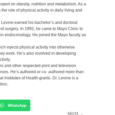
expert on obesity, nutrition and metabolism. As a
he role of physical activity in daily living and
 Levine earned his bachelor’s and doctoral
d surgery. In 1992, he came to Mayo Clinic to
 in endocrinology. He joined the Mayo faculty as
ich injects physical activity into otherwise
hey work. He’s also involved in developing
tivity.
s and other respected print and television
nors. He’s authored or co- authored more than
Institutes of Health grants. Dr. Levine is a
inic.
WhatsApp
NÄSTA