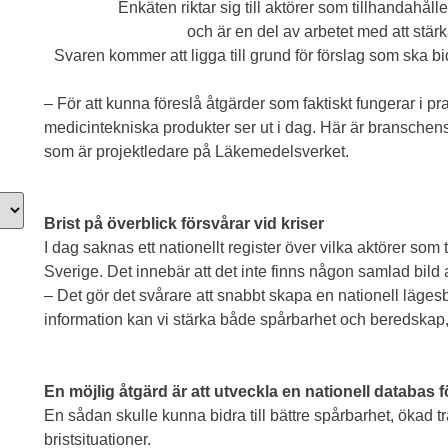
Enkäten riktar sig till aktörer som tillhandahål
och är en del av arbetet med att stä
Svaren kommer att ligga till grund för förslag som ska b
– För att kunna föreslå åtgärder som faktiskt fungerar i pra
medicintekniska produkter ser ut i dag. Här är bransch
som är projektledare på Läkemedelsverket.
Brist på överblick försvårar vid kriser
I dag saknas ett nationellt register över vilka aktörer som
Sverige. Det innebär att det inte finns någon samlad bil
– Det gör det svårare att snabbt skapa en nationell lägesbi
information kan vi stärka både spårbarhet och beredskap
En möjlig åtgärd är att utveckla en nationell databas 
En sådan skulle kunna bidra till bättre spårbarhet, ökad 
bristsituationer.