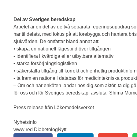
Del av Sveriges beredskap
Arbetet är en del av de två separata regeringsuppdrag
har tilldelats, med fokus på att förebygga och hantera bri
sjukvården. De omfattar bland annat att:
• skapa en nationell lägesbild över tillgången
• identifiera likvärdiga eller utbytbara alternativ
• stärka försörjningslogistiken
• säkerställa tillgång till korrekt och enhetlig produktinfor
• ta fram en nationell databas för medicintekniska produk
– Om och när enkäten landar hos dig som aktör, ta dig gärn
för oss och för Sveriges beredskap, avslutar Shima Mome
Press release från Läkemedelsverket
Nyhetsinfo
www red DiabetologNytt