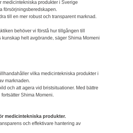
ler medicintekniska produkter i Sverige
rka försörjningsberedskapen.
idra till en mer robust och transparent marknad.
ktiken behöver vi förstå hur tillgången till
ens kunskap helt avgörande, säger Shima Momeni
 tillhandahåller vilka medicintekniska produkter i
d av marknaden.
ld och att agera vid bristsituationer. Med bättre
, fortsätter Shima Momeni.
för medicintekniska produkter.
transparens och effektivare hantering av