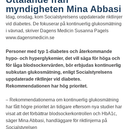
myndigheten Mina Abbasi
Idag, onsdag, kom Socialstyrelsens uppdaterade riktlinjer
vid diabetes. De fokuserar på kontinuerlig glukosmätning
i vävnad, skriver Dagens Medicin Susanna Pagels
www.dagensmedicin.se
Personer med typ 1-diabetes och återkommande
hypo- och hyperglykemier, det vill säga för höga och
för låga blodsockervärden, bör erbjudas kontinuerlig
subkutan glukosmätning, enligt Socialstyrelsens
uppdaterade riktlinjer vid diabetes.
Rekommendationen har hög prioritet.
– Rekommendationerna om kontinuerlig glukosmätning
har fått högre prioritet än tidigare eftersom nya studier har
visat att det förbättrar blodsockerkontrollen och HbA1c,
säger Mina Abbasi, handläggare för riktlinjerna på
Socialstyrelsen