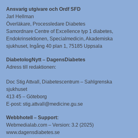
Ansvarig utgivare och Ordf SFD
Jarl Hellman
Överläkare, Processledare Diabetes
Samordnare Centre of Excellence typ 1 diabetes,
Endokrinsektionen, Specialmedicin, Akademiska
sjukhuset, Ingång 40 plan 1, 75185 Uppsala
DiabetologNytt – DagensDiabetes
Adress till redaktionen:
Doc Stig Attvall, Diabetescentrum – Sahlgrenska
sjukhuset
413 45 – Göteborg
E-post: stig.attvall@medicine.gu.se
Webbhotell – Support:
Webmedialab.com – Version: 3.2 (2025)
www.dagensdiabetes.se