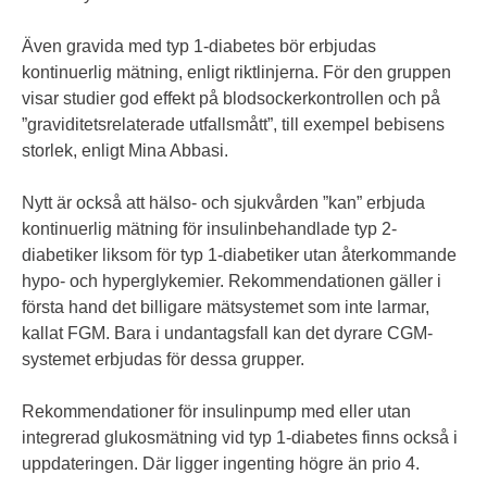
Även gravida med typ 1-diabetes bör erbjudas
kontinuerlig mätning, enligt riktlinjerna. För den gruppen
visar studier god effekt på blodsockerkontrollen och på
”graviditetsrelaterade utfallsmått”, till exempel bebisens
storlek, enligt Mina Abbasi.
Nytt är också att hälso- och sjukvården ”kan” erbjuda
kontinuerlig mätning för insulinbehandlade typ 2-
diabetiker liksom för typ 1-diabetiker utan återkommande
hypo- och hyperglykemier. Rekommendationen gäller i
första hand det billigare mätsystemet som inte larmar,
kallat FGM. Bara i undantagsfall kan det dyrare CGM-
systemet erbjudas för dessa grupper.
Rekommendationer för insulinpump med eller utan
integrerad glukosmätning vid typ 1-diabetes finns också i
uppdateringen. Där ligger ingenting högre än prio 4.