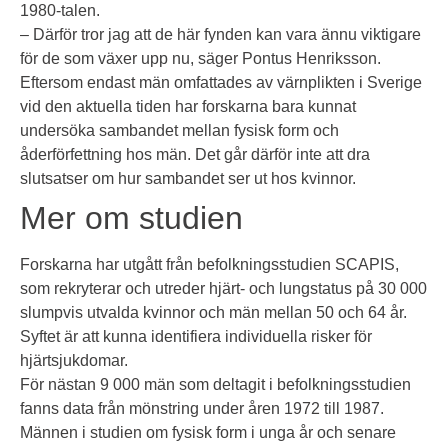
1980-talen.
– Därför tror jag att de här fynden kan vara ännu viktigare
för de som växer upp nu, säger Pontus Henriksson.
Eftersom endast män omfattades av värnplikten i Sverige
vid den aktuella tiden har forskarna bara kunnat
undersöka sambandet mellan fysisk form och
åderförfettning hos män. Det går därför inte att dra
slutsatser om hur sambandet ser ut hos kvinnor.
Mer om studien
Forskarna har utgått från befolkningsstudien SCAPIS,
som rekryterar och utreder hjärt- och lungstatus på 30 000
slumpvis utvalda kvinnor och män mellan 50 och 64 år.
Syftet är att kunna identifiera individuella risker för
hjärtsjukdomar.
För nästan 9 000 män som deltagit i befolkningsstudien
fanns data från mönstring under åren 1972 till 1987.
Männen i studien om fysisk form i unga år och senare