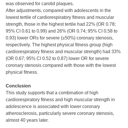
was observed for carotid plaques.
After adjustments, compared with adolescents in the
lowest tertile of cardiorespiratory fitness and muscular
strength, those in the highest tertile had 22% (OR 0.78;
95% CI 0.61 to 0.99) and 26% (OR 0.74; 95% CI 0.58 to
0.93) lower ORs for severe (≥50%) coronary stenosis,
respectively. The highest physical fitness group (high
cardiorespiratory fitness and muscular strength) had 33%
(OR 0.67; 95% CI 0.52 to 0.87) lower OR for severe
coronary stenosis compared with those with the lowest
physical fitness.
Conclusion
This study supports that a combination of high
cardiorespiratory fitness and high muscular strength in
adolescence is associated with lower coronary
atherosclerosis, particularly severe coronary stenosis,
almost 40 years later.