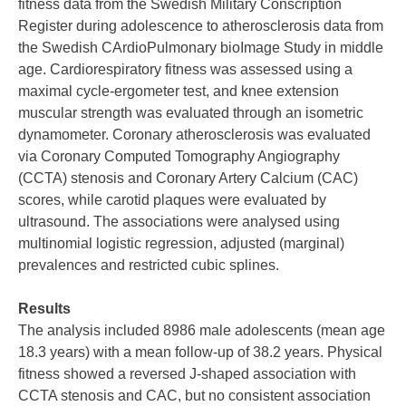
fitness data from the Swedish Military Conscription
Register during adolescence to atherosclerosis data from
the Swedish CArdioPulmonary bioImage Study in middle
age. Cardiorespiratory fitness was assessed using a
maximal cycle-ergometer test, and knee extension
muscular strength was evaluated through an isometric
dynamometer. Coronary atherosclerosis was evaluated
via Coronary Computed Tomography Angiography
(CCTA) stenosis and Coronary Artery Calcium (CAC)
scores, while carotid plaques were evaluated by
ultrasound. The associations were analysed using
multinomial logistic regression, adjusted (marginal)
prevalences and restricted cubic splines.
Results
The analysis included 8986 male adolescents (mean age
18.3 years) with a mean follow-up of 38.2 years. Physical
fitness showed a reversed J-shaped association with
CCTA stenosis and CAC, but no consistent association