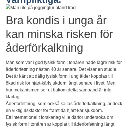
Bra kondis i unga år
kan minska risken för
åderförkalkning
Män som var i god fysisk form i tonåren hade lägre risk för
åderförfettning nästan 40 år senare. Det visar en studie.
Det är känt att dålig fysisk form i ung ålder kopplas till
ökad risk för hjärt-kärlsjukdom långt senare i livet. Men
hur mekanismen ser ut bakom detta samband är inte
klarlagt.
Åderförfettning, som också kallas åderförkalkning, är dock
en viktig riskfaktor för framtida hjärt-kärlsjukdom.
Ett internationellt forskarlag ville därför undersöka om
fysisk form i tonåren är kopplat till åderförfettning långt