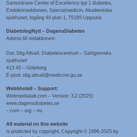
Samordnare Centre of Excellence typ 1 diabetes,
Endokrinsektionen, Specialmedicin, Akademiska
sjukhuset, Ingång 40 plan 1, 75185 Uppsala
DiabetologNytt – DagensDiabetes
Adress till redaktionen:
Doc Stig Attvall, Diabetescentrum – Sahlgrenska
sjukhuset
413 45 – Göteborg
E-post: stig.attvall@medicine.gu.se
Webbhotell – Support:
Webmedialab.com – Version: 3.2 (2025)
www.dagensdiabetes.se
– com – org – nu
All material on this website
is protected by copyright, Copyright © 1996-2025 by