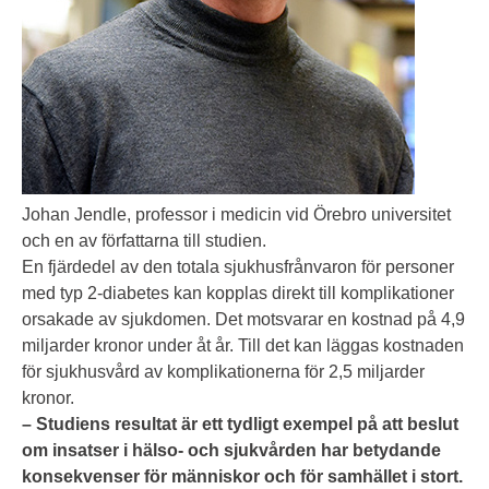
Johan Jendle, professor i medicin vid Örebro universitet
och en av författarna till studien.
En fjärdedel av den totala sjukhusfrånvaron för personer
med typ 2-diabetes kan kopplas direkt till komplikationer
orsakade av sjukdomen. Det motsvarar en kostnad på 4,9
miljarder kronor under åt år. Till det kan läggas kostnaden
för sjukhusvård av komplikationerna för 2,5 miljarder
kronor.
– Studiens resultat är ett tydligt exempel på att beslut
om insatser i hälso- och sjukvården har betydande
konsekvenser för människor och för samhället i stort.