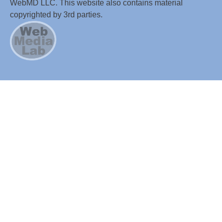
WebMD LLC. This website also contains material
copyrighted by 3rd parties.