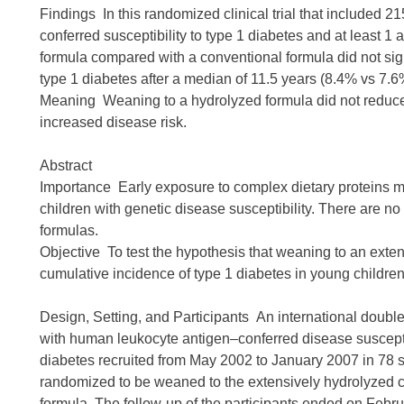
Findings In this randomized clinical trial that included 
conferred susceptibility to type 1 diabetes and at least 
formula compared with a conventional formula did not sig
type 1 diabetes after a median of 11.5 years (8.4% vs 7.6
Meaning Weaning to a hydrolyzed formula did not reduce t
increased disease risk.
Abstract
Importance Early exposure to complex dietary proteins ma
children with genetic disease susceptibility. There are no
formulas.
Objective To test the hypothesis that weaning to an exte
cumulative incidence of type 1 diabetes in young children
Design, Setting, and Participants An international double-
with human leukocyte antigen–conferred disease susceptibi
diabetes recruited from May 2002 to January 2007 in 78 s
randomized to be weaned to the extensively hydrolyzed c
formula. The follow-up of the participants ended on Febru