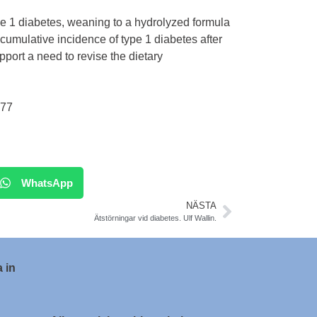
e 1 diabetes, weaning to a hydrolyzed formula
cumulative incidence of type 1 diabetes after
pport a need to revise the dietary
777
WhatsApp
NÄSTA
Ätstörningar vid diabetes. Ulf Wallin.
 in