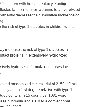
2159 children with human leukocyte antigen–
1 affected family member, weaning to a hydrolyzed
nificantly decrease the cumulative incidence of
%).
he risk of type 1 diabetes in children with an
y increase the risk of type 1 diabetes in
 intact proteins in extensively hydrolyzed
nsively hydrolyzed formula decreases the
.
blind randomized clinical trial of 2159 infants
lity and a first-degree relative with type 1
tudy centers in 15 countries; 1081 were
asein formula and 1078 to a conventional
ary 28, 2017.