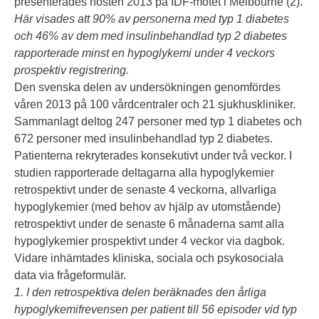
presenterades hösten 2013 på IDF-mötet i Melbourne (2).
Här visades att 90% av personerna med typ 1 diabetes
och 46% av dem med insulinbehandlad typ 2 diabetes
rapporterade minst en hypoglykemi under 4 veckors
prospektiv registrering.
Den svenska delen av undersökningen genomfördes
våren 2013 på 100 vårdcentraler och 21 sjukhuskliniker.
Sammanlagt deltog 247 personer med typ 1 diabetes och
672 personer med insulinbehandlad typ 2 diabetes.
Patienterna rekryterades konsekutivt under två veckor. I
studien rapporterade deltagarna alla hypoglykemier
retrospektivt under de senaste 4 veckorna, allvarliga
hypoglykemier (med behov av hjälp av utomstående)
retrospektivt under de senaste 6 månaderna samt alla
hypoglykemier prospektivt under 4 veckor via dagbok.
Vidare inhämtades kliniska, sociala och psykosociala
data via frågeformulär.
1. I den retrospektiva delen beräknades den årliga
hypoglykemifrevensen per patient till 56 episoder vid typ