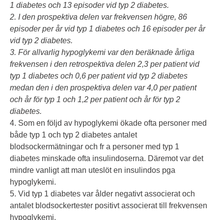
1 diabetes och 13 episoder vid typ 2 diabetes.
2. I den prospektiva delen var frekvensen högre, 86
episoder per år vid typ 1 diabetes och 16 episoder per år
vid typ 2 diabetes.
3. För allvarlig hypoglykemi var den beräknade årliga
frekvensen i den retrospektiva delen 2,3 per patient vid
typ 1 diabetes och 0,6 per patient vid typ 2 diabetes
medan den i den prospektiva delen var 4,0 per patient
och år för typ 1 och 1,2 per patient och år för typ 2
diabetes.
4. Som en följd av hypoglykemi ökade ofta personer med
både typ 1 och typ 2 diabetes antalet
blodsockermätningar och fr a personer med typ 1
diabetes minskade ofta insulindoserna. Däremot var det
mindre vanligt att man uteslöt en insulindos pga
hypoglykemi.
5. Vid typ 1 diabetes var ålder negativt associerat och
antalet blodsockertester positivt associerat till frekvensen
hypoglykemi.