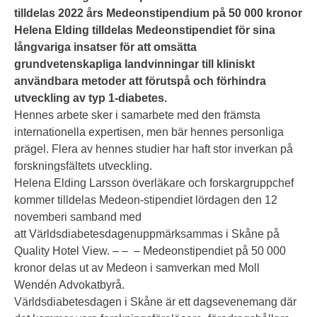
tilldelas 2022 års Medeonstipendium på 50 000 kronor
Helena Elding tilldelas Medeonstipendiet för sina
långvariga insatser för att omsätta
grundvetenskapliga landvinningar till kliniskt
användbara metoder att förutspå och förhindra
utveckling av typ 1-diabetes.
Hennes arbete sker i samarbete med den främsta
internationella expertisen, men bär hennes personliga
prägel. Flera av hennes studier har haft stor inverkan på
forskningsfältets utveckling.
Helena Elding Larsson överläkare och forskargruppchef
kommer tilldelas Medeon-stipendiet lördagen den 12
novemberi samband med
att Världsdiabetesdagenuppmärksammas i Skåne på
Quality Hotel View. – – – Medeonstipendiet på 50 000
kronor delas ut av Medeon i samverkan med Moll
Wendén Advokatbyrå.
Världsdiabetesdagen i Skåne är ett dagsevenemang där