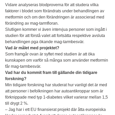
Vidare analyseras blodproverna för att studera vilka
faktorer i blodet som förändrats under behandlingen av
metformin och om den förändringen är associerad med
förändring av mag-tarmfloran.
Slutligen kommer vi även intervjua personer som ingått i
studien för att förstå valet att fortsätta respektive avsluta
behandlingen pga ökande mag-tarmbesvär.
Vad är målet med projektet?
Som framgår ovan är syftet med studien är att öka
kunskapen om varför så många som använder metformin
får mag-tarmbesvär.
Vad har du kommit fram till gällande din tidigare
forskning?
Min tidigare forskning har studerat hur vanligt det är med
att personer i befolkningen har autoantikroppar som är
förknippade med typ 1-diabetes vilket varierar mellan 1,5
till drygt 2 %.
– Jag har i ett EU finansierat projekt där åtta europeiska