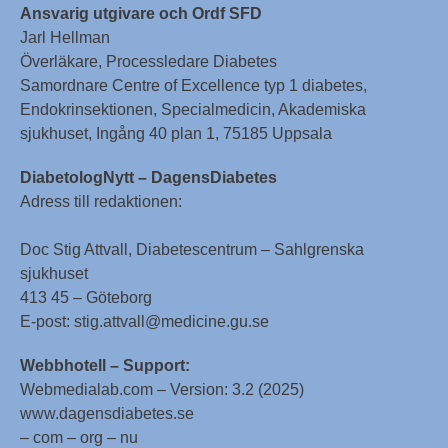
Ansvarig utgivare och Ordf SFD
Jarl Hellman
Överläkare, Processledare Diabetes
Samordnare Centre of Excellence typ 1 diabetes,
Endokrinsektionen, Specialmedicin, Akademiska
sjukhuset, Ingång 40 plan 1, 75185 Uppsala
DiabetologNytt – DagensDiabetes
Adress till redaktionen:
Doc Stig Attvall, Diabetescentrum – Sahlgrenska
sjukhuset
413 45 – Göteborg
E-post: stig.attvall@medicine.gu.se
Webbhotell – Support:
Webmedialab.com – Version: 3.2 (2025)
www.dagensdiabetes.se
– com – org – nu