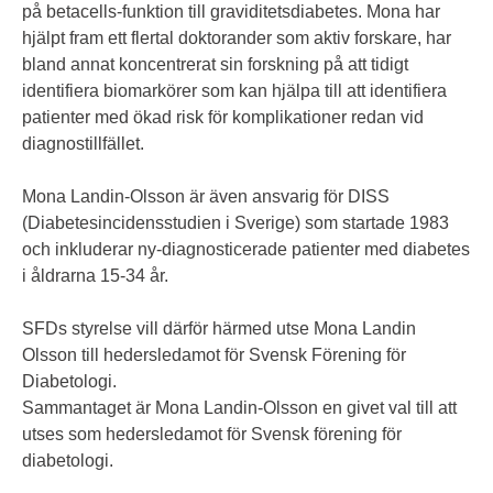
på betacells-funktion till graviditetsdiabetes. Mona har
hjälpt fram ett flertal doktorander som aktiv forskare, har
bland annat koncentrerat sin forskning på att tidigt
identifiera biomarkörer som kan hjälpa till att identifiera
patienter med ökad risk för komplikationer redan vid
diagnostillfället.
Mona Landin-Olsson är även ansvarig för DISS
(Diabetesincidensstudien i Sverige) som startade 1983
och inkluderar ny-diagnosticerade patienter med diabetes
i åldrarna 15-34 år.
SFDs styrelse vill därför härmed utse Mona Landin
Olsson till hedersledamot för Svensk Förening för
Diabetologi.
Sammantaget är Mona Landin-Olsson en givet val till att
utses som hedersledamot för Svensk förening för
diabetologi.