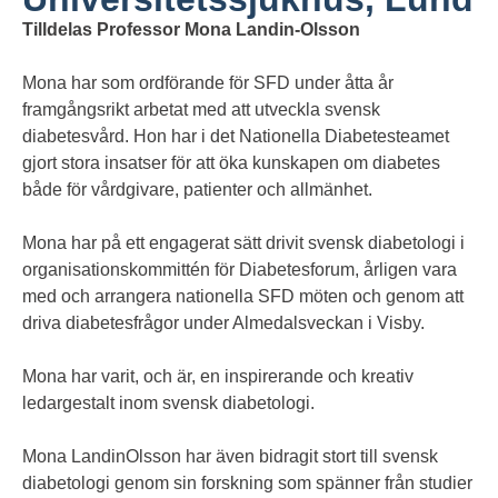
Tilldelas Professor Mona Landin-Olsson
Mona har som ordförande för SFD under åtta år
framgångsrikt arbetat med att utveckla svensk
diabetesvård. Hon har i det Nationella Diabetesteamet
gjort stora insatser för att öka kunskapen om diabetes
både för vårdgivare, patienter och allmänhet.
Mona har på ett engagerat sätt drivit svensk diabetologi i
organisationskommittén för Diabetesforum, årligen vara
med och arrangera nationella SFD möten och genom att
driva diabetesfrågor under Almedalsveckan i Visby.
Mona har varit, och är, en inspirerande och kreativ
ledargestalt inom svensk diabetologi.
Mona LandinOlsson har även bidragit stort till svensk
diabetologi genom sin forskning som spänner från studier