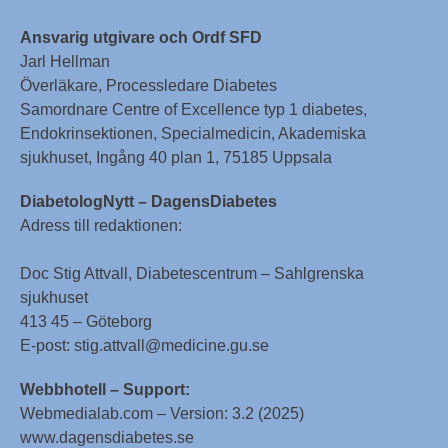
Ansvarig utgivare och Ordf SFD
Jarl Hellman
Överläkare, Processledare Diabetes
Samordnare Centre of Excellence typ 1 diabetes,
Endokrinsektionen, Specialmedicin, Akademiska
sjukhuset, Ingång 40 plan 1, 75185 Uppsala
DiabetologNytt – DagensDiabetes
Adress till redaktionen:
Doc Stig Attvall, Diabetescentrum – Sahlgrenska
sjukhuset
413 45 – Göteborg
E-post: stig.attvall@medicine.gu.se
Webbhotell – Support:
Webmedialab.com – Version: 3.2 (2025)
www.dagensdiabetes.se