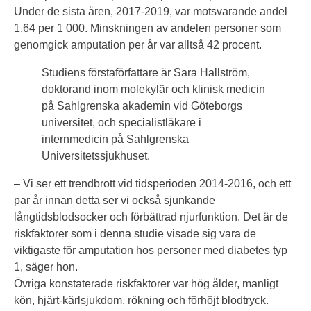
Under de sista åren, 2017-2019, var motsvarande andel
1,64 per 1 000. Minskningen av andelen personer som
genomgick amputation per år var alltså 42 procent.
Studiens förstaförfattare är Sara Hallström,
doktorand inom molekylär och klinisk medicin
på Sahlgrenska akademin vid Göteborgs
universitet, och specialistläkare i
internmedicin på Sahlgrenska
Universitetssjukhuset.
– Vi ser ett trendbrott vid tidsperioden 2014-2016, och ett
par år innan detta ser vi också sjunkande
långtidsblodsocker och förbättrad njurfunktion. Det är de
riskfaktorer som i denna studie visade sig vara de
viktigaste för amputation hos personer med diabetes typ
1, säger hon.
Övriga konstaterade riskfaktorer var hög ålder, manligt
kön, hjärt-kärlsjukdom, rökning och förhöjt blodtryck.