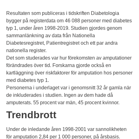
Resultaten som publiceras i tidskriften Diabetologia
bygger på registerdata om 46 088 personer med diabetes
typ 1, under åren 1998-2019. Studien gjordes genom
sammanlänkning av data från Nationella
Diabetesregistret, Patientregistret och ett par andra
nationella register.
Det som studerades var hur förekomsten av amputationer
förändrades över tid. Forskarna gjorde också en
kartläggning över riskfaktorer för amputation hos personer
med diabetes typ 1.
Personerna i underlaget var i genomsnitt 32 år gamla när
de inkluderades i studien. Ingen av dem hade då
amputerats. 55 procent var män, 45 procent kvinnor.
Trendbrott
Under de inledande åren 1998-2001 var sannolikheten
för amputation 2,84 per 1 000 personer, på årsbasis.