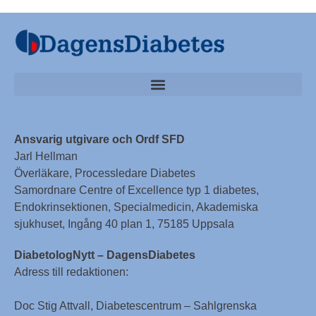
Ansvarig utgivare och Ordf SFD
Jarl Hellman
Överläkare, Processledare Diabetes
Samordnare Centre of Excellence typ 1 diabetes,
Endokrinsektionen, Specialmedicin, Akademiska
sjukhuset, Ingång 40 plan 1, 75185 Uppsala
DiabetologNytt – DagensDiabetes
Adress till redaktionen:
Doc Stig Attvall, Diabetescentrum – Sahlgrenska