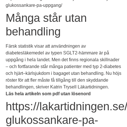
glukossankare-pa-uppgang/
Många står utan
behandling
Färsk statistik visar att användningen av
diabetesläkemedel av typen SGLT2-hämmare är på
uppgång i hela landet. Men det finns regionala skillnader
– och fortfarande står många patienter med typ 2-diabetes
och hjärt–kärlsjukdom i bagaget utan behandling. Nu höjs
röster för att fler måste få tillgång till den skyddande
behandlingen, skriver Katrin Trysell Läkartidningen.
Läs hela artikeln som pdf utan lösenord
https://lakartidningen.se
glukossankare-pa-