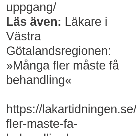
uppgang/
Läs även:
Läkare i
Västra
Götalandsregionen:
»Många fler måste få
behandling«
https://lakartidningen.s
fler-maste-fa-