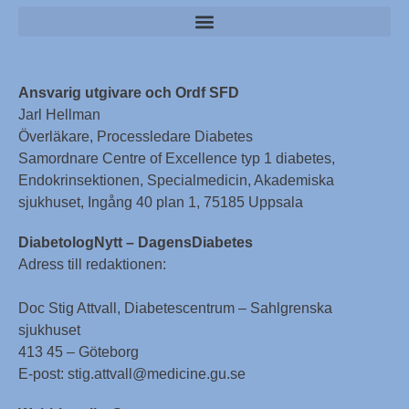
Ansvarig utgivare och Ordf SFD
Jarl Hellman
Överläkare, Processledare Diabetes
Samordnare Centre of Excellence typ 1 diabetes,
Endokrinsektionen, Specialmedicin, Akademiska
sjukhuset, Ingång 40 plan 1, 75185 Uppsala
DiabetologNytt – DagensDiabetes
Adress till redaktionen:
Doc Stig Attvall, Diabetescentrum – Sahlgrenska
sjukhuset
413 45 – Göteborg
E-post: stig.attvall@medicine.gu.se