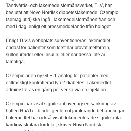
Tandvårds- och läkemedelsförmånsverket, TLV, har
beslutat att Novo Nordisk diabetesläkemedel Ozempic
(semaglutid) ska ingå i läkemedelsförmånen från och
med i dag, enligt ett pressmeddelande från bolaget
Enligt TLV:s webbplats subventioneras läkemedlet
endast för patienter som först har provat metformin,
sulfonureider eller insulin, eller när dessa inte är
lämpliga.
Ozempic är en ny GLP-1-analog för patienter med
otillräckligt kontrollerad typ 2-diabetes. Läkemedlet
administreras en gång per vecka via en injektion.
Ozempic har visat signifikant överlägsen sänkning av
halten HbA1c i blodet gentemot jämförande behandlingar.
Läkemedlet har också visat dokumenterade signifikanta
kardiovaskulära fördelar, skriver Novo Nordisk i