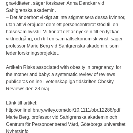
graviditeten, säger forskaren Anna Dencker vid
Sahlgrenska akademin.
– Det är oerhört viktigt att inte stigmatisera dessa kvinnor,
utan att vi erbjuder dem ett personcentrerat stöd till en
hälsosam livsstil. Vi tror att det är nyckeln till en lyckad
viktnedgång, och till en samhällsekonomisk vinst, säger
professor Marie Berg vid Sahlgrenska akademin, som
leder forskningsprojektet.
Artikeln Risks associated with obesity in pregnancy, for
the mother and baby: a systematic review of reviews
publiceras online i vetenskapliga tidskriften Obesity
Reviews den 28 maj.
Länk till artikel:
http://onlinelibrary.wiley.com/doi/10.1111/obr.12288/pdf
Marie Berg, professor vid Sahlgrenska akademin och
Centrum för Personcentrerad Vård, Göteborgs universitet
Nyhetsinfo