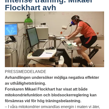
Flockhart avh
PRESSMEDDELANDE
Avhandlingen undersöker möjliga negativa effekter
av uthållighetsträning.
Forskaren Mikael Flockhart har visat att både
mitokondriefunktion och blodsockerreglering kan
försämras vid för hög träningsbelastning.
– I våra mitokondrier omvandlas energin i maten vi äter,