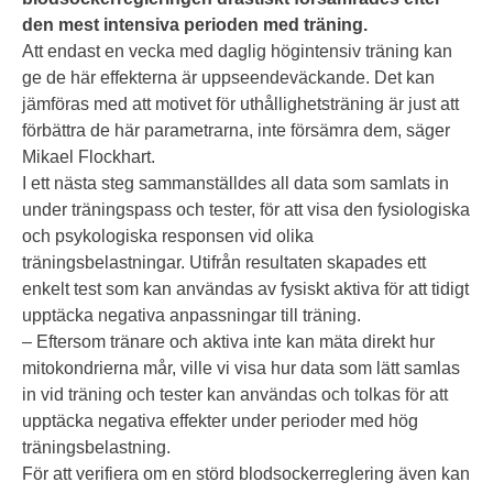
den mest intensiva perioden med träning.
Att endast en vecka med daglig högintensiv träning kan
ge de här effekterna är uppseendeväckande. Det kan
jämföras med att motivet för uthållighetsträning är just att
förbättra de här parametrarna, inte försämra dem, säger
Mikael Flockhart.
I ett nästa steg sammanställdes all data som samlats in
under träningspass och tester, för att visa den fysiologiska
och psykologiska responsen vid olika
träningsbelastningar. Utifrån resultaten skapades ett
enkelt test som kan användas av fysiskt aktiva för att tidigt
upptäcka negativa anpassningar till träning.
– Eftersom tränare och aktiva inte kan mäta direkt hur
mitokondrierna mår, ville vi visa hur data som lätt samlas
in vid träning och tester kan användas och tolkas för att
upptäcka negativa effekter under perioder med hög
träningsbelastning.
För att verifiera om en störd blodsockerreglering även kan