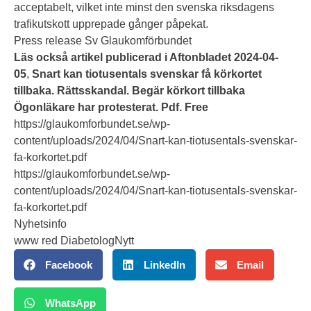
acceptabelt, vilket inte minst den svenska riksdagens
trafikutskott upprepade gånger påpekat.
Press release Sv Glaukomförbundet
Läs också artikel publicerad i Aftonbladet 2024-04-
05
,
Snart kan tiotusentals svenskar få körkortet
tillbaka. Rättsskandal. Begär körkort tillbaka
Ögonläkare har protesterat. Pdf. Free
https://glaukomforbundet.se/wp-
content/uploads/2024/04/Snart-kan-tiotusentals-svenskar-
fa-korkortet.pdf
https://glaukomforbundet.se/wp-
content/uploads/2024/04/Snart-kan-tiotusentals-svenskar-
fa-korkortet.pdf
Nyhetsinfo
www red DiabetologNytt
Facebook
LinkedIn
Email
WhatsApp