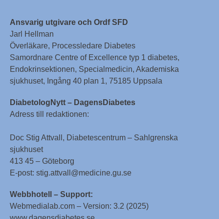
Ansvarig utgivare och Ordf SFD
Jarl Hellman
Överläkare, Processledare Diabetes
Samordnare Centre of Excellence typ 1 diabetes,
Endokrinsektionen, Specialmedicin, Akademiska
sjukhuset, Ingång 40 plan 1, 75185 Uppsala
DiabetologNytt – DagensDiabetes
Adress till redaktionen:
Doc Stig Attvall, Diabetescentrum – Sahlgrenska
sjukhuset
413 45 – Göteborg
E-post: stig.attvall@medicine.gu.se
Webbhotell – Support:
Webmedialab.com – Version: 3.2 (2025)
www.dagensdiabetes.se