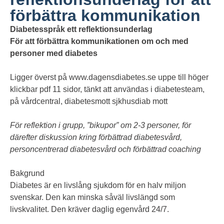
förbättra kommunikation
Diabetesspråk ett reflektionsunderlag
För att förbättra kommunikationen om och med
personer med diabetes
Ligger överst på
www.dagensdiabetes.se
uppe till höger
klickbar pdf 11 sidor, tänkt att användas i diabetesteam,
på vårdcentral, diabetesmott sjkhusdiab mott
För reflektion i grupp, ”bikupor” om 2-3 personer, för
därefter diskussion kring förbättrad diabetesvård,
personcentrerad diabetesvård och förbättrad coaching
Bakgrund
Diabetes är en livslång sjukdom för en halv miljon
svenskar. Den kan minska såväl livslängd som
livskvalitet. Den kräver daglig egenvård 24/7.