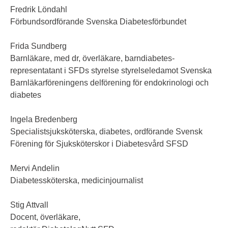
Fredrik Löndahl
Förbundsordförande Svenska Diabetesförbundet
Frida Sundberg
Barnläkare, med dr, överläkare, barndiabetes-
representatant i SFDs styrelse styrelseledamot Svenska
Barnläkarföreningens delförening för endokrinologi och
diabetes
Ingela Bredenberg
Specialistsjuksköterska, diabetes, ordförande Svensk
Förening för Sjuksköterskor i Diabetesvård SFSD
Mervi Andelin
Diabetessköterska, medicinjournalist
Stig Attvall
Docent, överläkare,