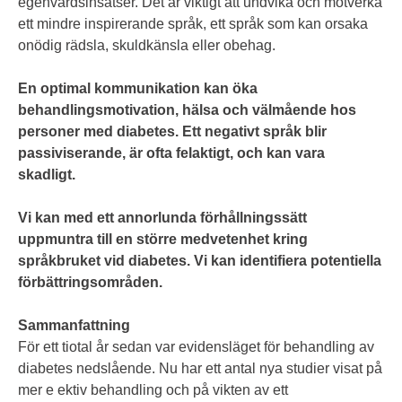
egenvårdsinsatser. Det är viktigt att undvika och motverka
ett mindre inspirerande språk, ett språk som kan orsaka
onödig rädsla, skuldkänsla eller obehag.
En optimal kommunikation kan öka
behandlingsmotivation, hälsa och välmående hos
personer med diabetes. Ett negativt språk blir
passiviserande, är ofta felaktigt, och kan vara
skadligt.
Vi kan med ett annorlunda förhållningssätt
uppmuntra till en större medvetenhet kring
språkbruket vid diabetes. Vi kan identifiera potentiella
förbättringsområden.
Sammanfattning
För ett tiotal år sedan var evidensläget för behandling av
diabetes nedslående. Nu har ett antal nya studier visat på
mer e ektiv behandling och på vikten av ett