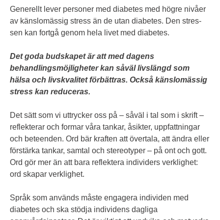
Generellt lever personer med diabetes med högre nivåer
av känslomässig stress än de utan diabetes. Den stres-
sen kan fortgå genom hela livet med diabetes.
Det goda budskapet är att med dagens
behandlingsmöjligheter kan såväl livslängd som
hälsa och livskvalitet förbättras. Också känslomässig
stress kan reduceras.
Det sätt som vi uttrycker oss på – såväl i tal som i skrift –
reflekterar och formar våra tankar, åsikter, uppfattningar
och beteenden. Ord bär kraften att övertala, att ändra eller
förstärka tankar, samtal och stereotyper – på ont och gott.
Ord gör mer än att bara reflektera individers verklighet:
ord skapar verklighet.
Språk som används måste engagera individen med
diabetes och ska stödja individens dagliga