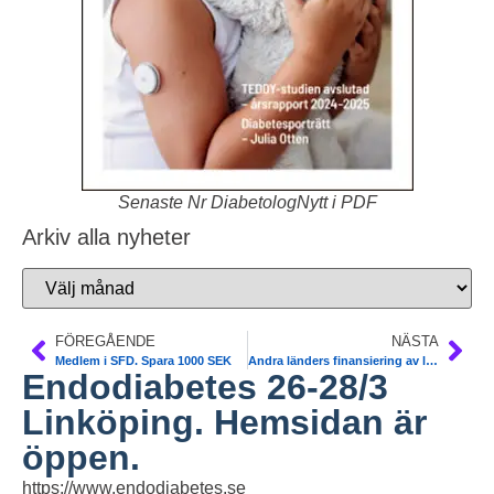
Senaste Nr DiabetologNytt i PDF
Arkiv alla nyheter
FÖREGÅENDE
NÄSTA
Medlem i SFD. Spara 1000 SEK
Andra länders finansiering av läkemedel. TLV
Endodiabetes 26-28/3
Linköping. Hemsidan är
öppen.
https://www.endodiabetes.se