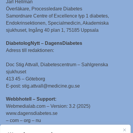
Jarl Hellman
Överläkare, Processledare Diabetes
Samordnare Centre of Excellence typ 1 diabetes,
Endokrinsektionen, Specialmedicin, Akademiska
sjukhuset, Ingång 40 plan 1, 75185 Uppsala
DiabetologNytt – DagensDiabetes
Adress till redaktionen:
Doc Stig Attvall, Diabetescentrum – Sahlgrenska
sjukhuset
413 45 – Göteborg
E-post: stig.attvall@medicine.gu.se
Webbhotell – Support:
Webmedialab.com – Version: 3.2 (2025)
www.dagensdiabetes.se
– com – org – nu