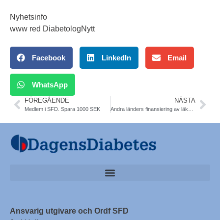
Nyhetsinfo
www red DiabetologNytt
Facebook
LinkedIn
Email
WhatsApp
FÖREGÅENDE
NÄSTA
Medlem i SFD. Spara 1000 SEK
Andra länders finansiering av läkemedel. TLV
Ansvarig utgivare och Ordf SFD