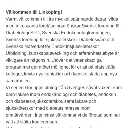
Välkommen till Linköping!
Varmt välkommen till tre mycket spännande dagar fyllda
med intressanta föreläsningar önskar Svensk förening för
Diabetologi SFD, Svenska Endokrinologföreningen,
Svensk förening för sjuksköterskor i Diabetesvård och
Svenska Nätverket för Endokrinsjuksköterskor
Utbildning, kunskapsutveckling och erfarenhetsutbyte är
viktigare än någonsin. Utöver det vetenskapliga
programmet ger mötet möjlighet för er att på plats träffa
kollegor, knyta nya kontakter och kanske starta upp nya
samarbeten.
Vi ser en stor uppslutning från Sveriges såväl vuxen- som
barn-läkare inom endokrinologi och diabetes, endokrin
och diabetes-sjuksköterskor, samt läkare och
sjuksköterskor med diabetesintresse inom
primärvården. Inte minst välkomnar vi de företag som har
valt att stötta konferensen.