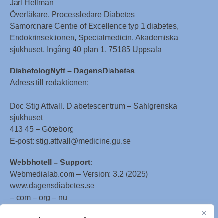
Jarl Hellman
Överläkare, Processledare Diabetes
Samordnare Centre of Excellence typ 1 diabetes,
Endokrinsektionen, Specialmedicin, Akademiska
sjukhuset, Ingång 40 plan 1, 75185 Uppsala
DiabetologNytt – DagensDiabetes
Adress till redaktionen:
Doc Stig Attvall, Diabetescentrum – Sahlgrenska
sjukhuset
413 45 – Göteborg
E-post: stig.attvall@medicine.gu.se
Webbhotell – Support:
Webmedialab.com – Version: 3.2 (2025)
www.dagensdiabetes.se
– com – org – nu