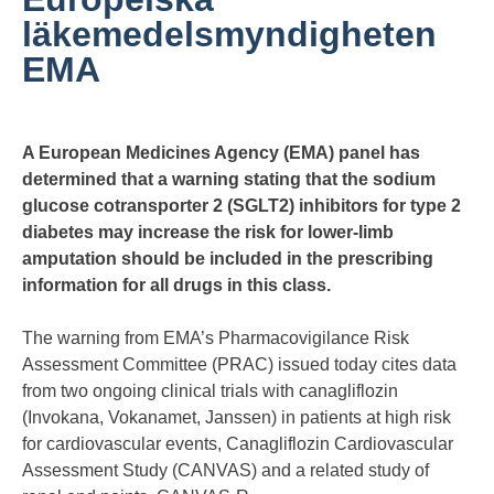
läkemedelsmyndigheten
EMA
A European Medicines Agency (EMA) panel has
determined that a warning stating that the sodium
glucose cotransporter 2 (SGLT2) inhibitors for type 2
diabetes may increase the risk for lower-limb
amputation should be included in the prescribing
information for all drugs in this class.
The warning from EMA’s Pharmacovigilance Risk
Assessment Committee (PRAC) issued today cites data
from two ongoing clinical trials with canagliflozin
(Invokana, Vokanamet, Janssen) in patients at high risk
for cardiovascular events, Canagliflozin Cardiovascular
Assessment Study (CANVAS) and a related study of