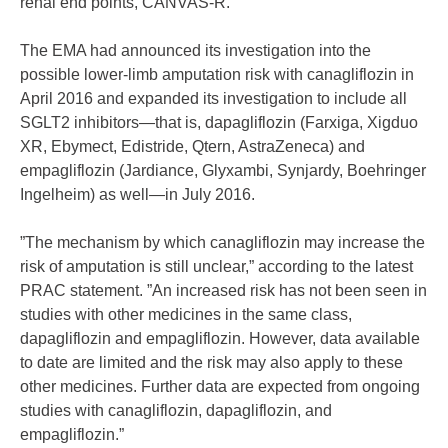
renal end points, CANVAS-R.
The EMA had announced its investigation into the
possible lower-limb amputation risk with canagliflozin in
April 2016 and expanded its investigation to include all
SGLT2 inhibitors—that is, dapagliflozin (Farxiga, Xigduo
XR, Ebymect, Edistride, Qtern, AstraZeneca) and
empagliflozin (Jardiance, Glyxambi, Synjardy, Boehringer
Ingelheim) as well—in July 2016.
”The mechanism by which canagliflozin may increase the
risk of amputation is still unclear,” according to the latest
PRAC statement. ”An increased risk has not been seen in
studies with other medicines in the same class,
dapagliflozin and empagliflozin. However, data available
to date are limited and the risk may also apply to these
other medicines. Further data are expected from ongoing
studies with canagliflozin, dapagliflozin, and
empagliflozin.”