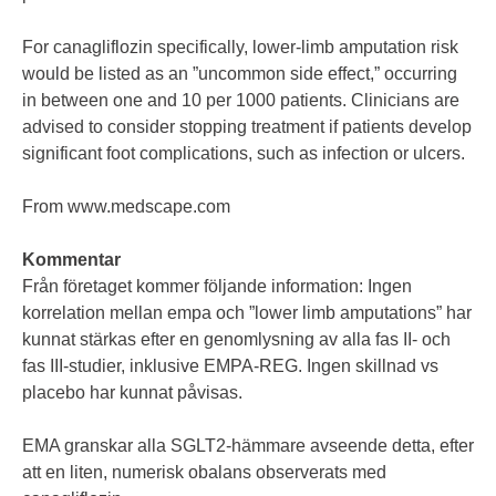
For canagliflozin specifically, lower-limb amputation risk
would be listed as an ”uncommon side effect,” occurring
in between one and 10 per 1000 patients. Clinicians are
advised to consider stopping treatment if patients develop
significant foot complications, such as infection or ulcers.
From
www.medscape.com
Kommentar
Från företaget kommer följande information: Ingen
korrelation mellan empa och ”lower limb amputations” har
kunnat stärkas efter en genomlysning av alla fas II- och
fas III-studier, inklusive EMPA-REG. Ingen skillnad vs
placebo har kunnat påvisas.
EMA granskar alla SGLT2-hämmare avseende detta, efter
att en liten, numerisk obalans observerats med