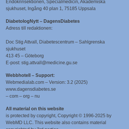
Endokrinsektionen, Specialmedicin, Akademiska
sjukhuset, Ingång 40 plan 1, 75185 Uppsala
DiabetologNytt – DagensDiabetes
Adress till redaktionen:
Doc Stig Attvall, Diabetescentrum – Sahlgrenska
sjukhuset
413 45 – Göteborg
E-post: stig.attvall@medicine.gu.se
Webbhotell – Support:
Webmedialab.com – Version: 3.2 (2025)
www.dagensdiabetes.se
– com – org – nu
All material on this website
is protected by copyright, Copyright © 1996-2025 by
WebMD LLC. This website also contains material