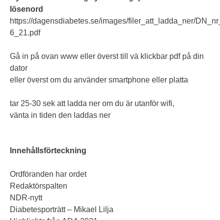
lösenord
https://dagensdiabetes.se/images/filer_att_ladda_ner/DN_nr
6_21.pdf
Gå in på ovan www eller överst till vä klickbar pdf på din
dator
eller överst om du använder smartphone eller platta
tar 25-30 sek att ladda ner om du är utanför wifi,
vänta in tiden den laddas ner
Innehållsförteckning
Ordföranden har ordet
Redaktörspalten
NDR-nytt
Diabetesporträtt – Mikael Lilja