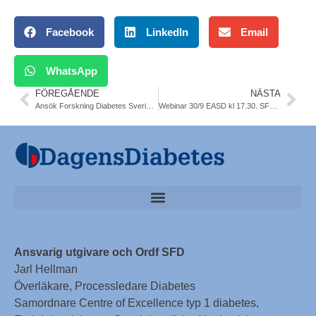
Facebook
LinkedIn
Email
WhatsApp
FÖREGÅENDE
NÄSTA
Ansök Forskning Diabetes Sverige 20/9
Webinar 30/9 EASD kl 17.30. SFD SLS. Fritt
Ansvarig utgivare och Ordf SFD
Jarl Hellman
Överläkare, Processledare Diabetes
Samordnare Centre of Excellence typ 1 diabetes,