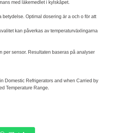
mmans med läkemedlet i kylskåpet.
betydelse. Optimal dosering är a och o för att
kvalitet kan påverkas av temperaturväxlingarna
 per sensor. Resultaten baseras på analyser
 in Domestic Refrigerators and when Carried by
nded Temperature Range.