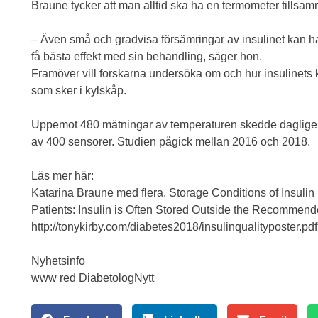
Braune tycker att man alltid ska ha en termometer tillsa
– Även små och gradvisa försämringar av insulinet kan ha 
få bästa effekt med sin behandling, säger hon.
Framöver vill forskarna undersöka om och hur insulinets 
som sker i kylskåp.
Uppemot 480 mätningar av temperaturen skedde dagligen
av 400 sensorer. Studien pågick mellan 2016 och 2018.
Läs mer här:
Katarina Braune med flera. Storage Conditions of Insulin
Patients: Insulin is Often Stored Outside the Recomme
http://tonykirby.com/diabetes2018/insulinqualityposter.pdf
Nyhetsinfo
www red DiabetologNytt