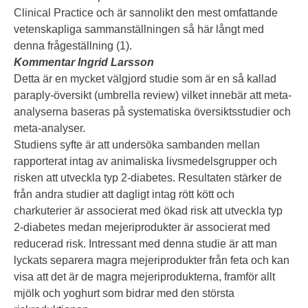
Clinical Practice och är sannolikt den mest omfattande
vetenskapliga sammanställningen så här långt med
denna frågeställning (1).
Kommentar Ingrid Larsson
Detta är en mycket välgjord studie som är en så kallad
paraply-översikt (umbrella review) vilket innebär att meta-
analyserna baseras på systematiska översiktsstudier och
meta-analyser.
Studiens syfte är att undersöka sambanden mellan
rapporterat intag av animaliska livsmedelsgrupper och
risken att utveckla typ 2-diabetes. Resultaten stärker de
från andra studier att dagligt intag rött kött och
charkuterier är associerat med ökad risk att utveckla typ
2-diabetes medan mejeriprodukter är associerat med
reducerad risk. Intressant med denna studie är att man
lyckats separera magra mejeriprodukter från feta och kan
visa att det är de magra mejeriprodukterna, framför allt
mjölk och yoghurt som bidrar med den största