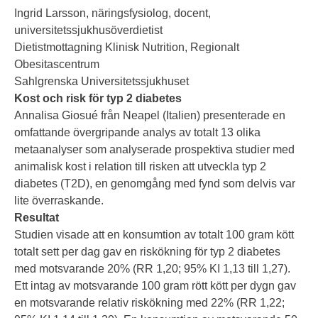
Ingrid Larsson, näringsfysiolog, docent,
universitetssjukhusöverdietist
Dietistmottagning Klinisk Nutrition, Regionalt
Obesitascentrum
Sahlgrenska Universitetssjukhuset
Kost och risk för typ 2 diabetes
Annalisa Giosué från Neapel (Italien) presenterade en
omfattande övergripande analys av totalt 13 olika
metaanalyser som analyserade prospektiva studier med
animalisk kost i relation till risken att utveckla typ 2
diabetes (T2D), en genomgång med fynd som delvis var
lite överraskande.
Resultat
Studien visade att en konsumtion av totalt 100 gram kött
totalt sett per dag gav en riskökning för typ 2 diabetes
med motsvarande 20% (RR 1,20; 95% KI 1,13 till 1,27).
Ett intag av motsvarande 100 gram rött kött per dygn gav
en motsvarande relativ riskökning med 22% (RR 1,22;