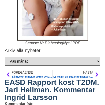
Senaste Nr DiabetologNytt i PDF
Arkiv alla nyheter
FÖREGÅENDE
NÄSTA
Så mycket minskar vikten av läkemedel. Gastroenterology
4,5 MSEK till Suzanne Dickson för aptitforskning
EASD Rapport kost T2DM.
Jarl Hellman. Kommentar
Ingrid Larsson
Kommentar från