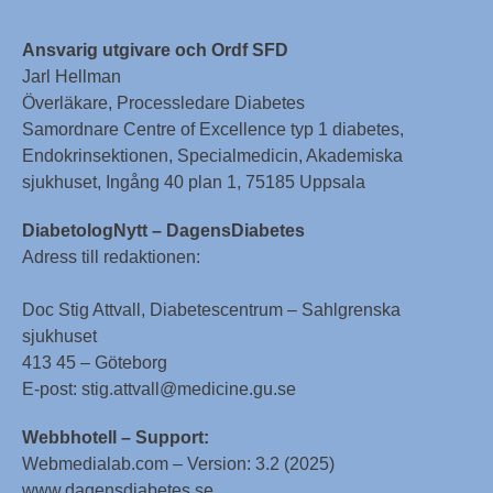
Ansvarig utgivare och Ordf SFD
Jarl Hellman
Överläkare, Processledare Diabetes
Samordnare Centre of Excellence typ 1 diabetes,
Endokrinsektionen, Specialmedicin, Akademiska
sjukhuset, Ingång 40 plan 1, 75185 Uppsala
DiabetologNytt – DagensDiabetes
Adress till redaktionen:
Doc Stig Attvall, Diabetescentrum – Sahlgrenska
sjukhuset
413 45 – Göteborg
E-post: stig.attvall@medicine.gu.se
Webbhotell – Support:
Webmedialab.com – Version: 3.2 (2025)
www.dagensdiabetes.se