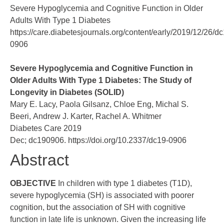
Severe Hypoglycemia and Cognitive Function in Older
Adults With Type 1 Diabetes
https://care.diabetesjournals.org/content/early/2019/12/26/dc
0906
Severe Hypoglycemia and Cognitive Function in
Older Adults With Type 1 Diabetes: The Study of
Longevity in Diabetes (SOLID)
Mary E. Lacy, Paola Gilsanz, Chloe Eng, Michal S.
Beeri, Andrew J. Karter, Rachel A. Whitmer
Diabetes Care 2019
Dec; dc190906.
https://doi.org/10.2337/dc19-0906
Abstract
OBJECTIVE
In children with type 1 diabetes (T1D),
severe hypoglycemia (SH) is associated with poorer
cognition, but the association of SH with cognitive
function in late life is unknown. Given the increasing life