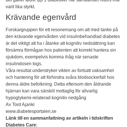
varit lika styrkt.
Krävande egenvård
Forskargruppen för ett resonemang om att med tanke på
den krävande egenvården vid insulinbehandlad diabetes
är det viktigt att ha i åtanke att kognitiv nedsättning kan
försämra förmågan hos patienten att korrekt hantera sin
sjukdom, exempelvis komma ihåg när senaste
insulindosen togs.
Våra resultat understryker vikten av fortsatt vaksamhet
och hantering för att förhindra svåra blodsockerfall hos
denna äldre befolkning. Detta eftersom den åldrande
hjärnan kan vara särskilt mottaglig för allvarlig
hypoglykemi-relaterad kognitiv nedgång
Av Tord Ajanki
www.diabetesportalen.se
Länk till en sammanfattning av artikeln i tidskriften
Diabetes Care: