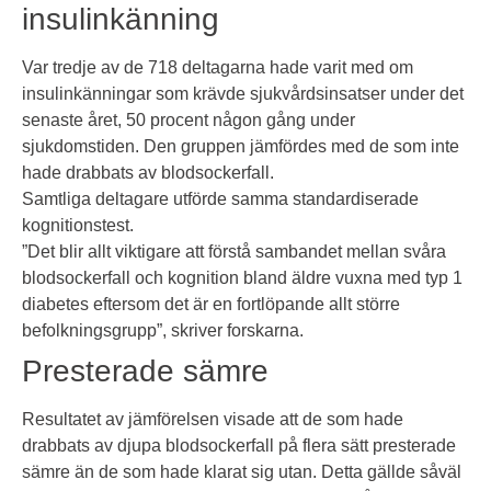
insulinkänning
Var tredje av de 718 deltagarna hade varit med om
insulinkänningar som krävde sjukvårdsinsatser under det
senaste året, 50 procent någon gång under
sjukdomstiden. Den gruppen jämfördes med de som inte
hade drabbats av blodsockerfall.
Samtliga deltagare utförde samma standardiserade
kognitionstest.
”Det blir allt viktigare att förstå sambandet mellan svåra
blodsockerfall och kognition bland äldre vuxna med typ 1
diabetes eftersom det är en fortlöpande allt större
befolkningsgrupp”, skriver forskarna.
Presterade sämre
Resultatet av jämförelsen visade att de som hade
drabbats av djupa blodsockerfall på flera sätt presterade
sämre än de som hade klarat sig utan. Detta gällde såväl