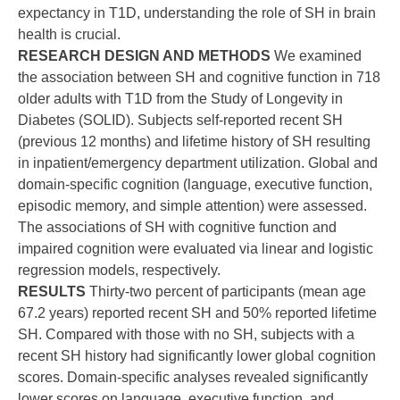
expectancy in T1D, understanding the role of SH in brain
health is crucial.
RESEARCH DESIGN AND METHODS
We examined
the association between SH and cognitive function in 718
older adults with T1D from the Study of Longevity in
Diabetes (SOLID). Subjects self-reported recent SH
(previous 12 months) and lifetime history of SH resulting
in inpatient/emergency department utilization. Global and
domain-specific cognition (language, executive function,
episodic memory, and simple attention) were assessed.
The associations of SH with cognitive function and
impaired cognition were evaluated via linear and logistic
regression models, respectively.
RESULTS
Thirty-two percent of participants (mean age
67.2 years) reported recent SH and 50% reported lifetime
SH. Compared with those with no SH, subjects with a
recent SH history had significantly lower global cognition
scores. Domain-specific analyses revealed significantly
lower scores on language, executive function, and