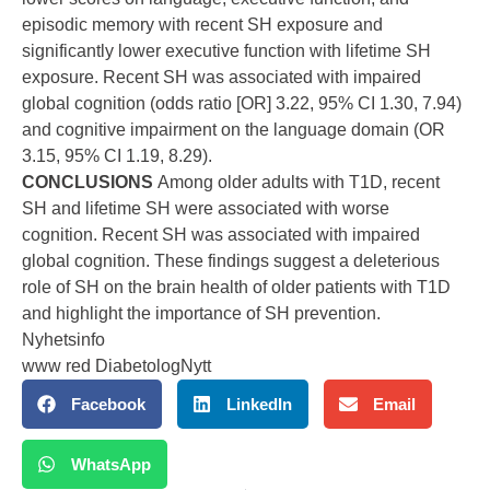
episodic memory with recent SH exposure and
significantly lower executive function with lifetime SH
exposure. Recent SH was associated with impaired
global cognition (odds ratio [OR] 3.22, 95% CI 1.30, 7.94)
and cognitive impairment on the language domain (OR
3.15, 95% CI 1.19, 8.29).
CONCLUSIONS
Among older adults with T1D, recent
SH and lifetime SH were associated with worse
cognition. Recent SH was associated with impaired
global cognition. These findings suggest a deleterious
role of SH on the brain health of older patients with T1D
and highlight the importance of SH prevention.
Nyhetsinfo
www red DiabetologNytt
Facebook
LinkedIn
Email
WhatsApp