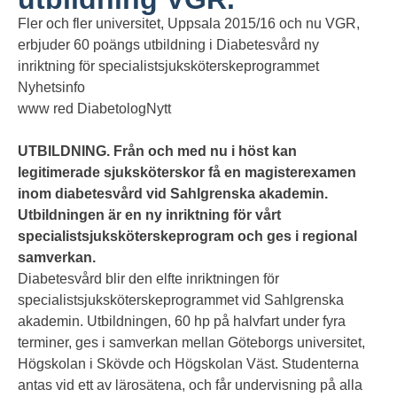
Fler och fler universitet, Uppsala 2015/16 och nu VGR,
erbjuder 60 poängs utbildning i Diabetesvård ny
inriktning för specialistsjuksköterskeprogrammet
Nyhetsinfo
www red DiabetologNytt
UTBILDNING. Från och med nu i höst kan
legitimerade sjuksköterskor få en magisterexamen
inom diabetesvård vid Sahlgrenska akademin.
Utbildningen är en ny inriktning för vårt
specialistsjuksköterskeprogram och ges i regional
samverkan.
Diabetesvård blir den elfte inriktningen för
specialistsjuksköterskeprogrammet vid Sahlgrenska
akademin. Utbildningen, 60 hp på halvfart under fyra
terminer, ges i samverkan mellan Göteborgs universitet,
Högskolan i Skövde och Högskolan Väst. Studenterna
antas vid ett av lärosätena, och får undervisning på alla