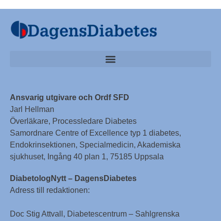
Ansvarig utgivare och Ordf SFD
Jarl Hellman
Överläkare, Processledare Diabetes
Samordnare Centre of Excellence typ 1 diabetes,
Endokrinsektionen, Specialmedicin, Akademiska
sjukhuset, Ingång 40 plan 1, 75185 Uppsala
DiabetologNytt – DagensDiabetes
Adress till redaktionen:
Doc Stig Attvall, Diabetescentrum – Sahlgrenska