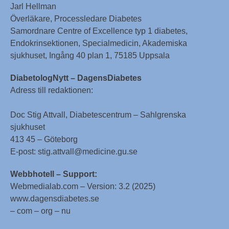
Jarl Hellman
Överläkare, Processledare Diabetes
Samordnare Centre of Excellence typ 1 diabetes,
Endokrinsektionen, Specialmedicin, Akademiska
sjukhuset, Ingång 40 plan 1, 75185 Uppsala
DiabetologNytt – DagensDiabetes
Adress till redaktionen:
Doc Stig Attvall, Diabetescentrum – Sahlgrenska
sjukhuset
413 45 – Göteborg
E-post: stig.attvall@medicine.gu.se
Webbhotell – Support:
Webmedialab.com – Version: 3.2 (2025)
www.dagensdiabetes.se
– com – org – nu