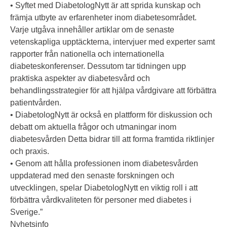
• Syftet med DiabetologNytt är att sprida kunskap och
främja utbyte av erfarenheter inom diabetesområdet.
Varje utgåva innehåller artiklar om de senaste
vetenskapliga upptäckterna, intervjuer med experter samt
rapporter från nationella och internationella
diabeteskonferenser. Dessutom tar tidningen upp
praktiska aspekter av diabetesvård och
behandlingsstrategier för att hjälpa vårdgivare att förbättra
patientvården.
• DiabetologNytt är också en plattform för diskussion och
debatt om aktuella frågor och utmaningar inom
diabetesvården Detta bidrar till att forma framtida riktlinjer
och praxis.
• Genom att hålla professionen inom diabetesvården
uppdaterad med den senaste forskningen och
utvecklingen, spelar DiabetologNytt en viktig roll i att
förbättra vårdkvaliteten för personer med diabetes i
Sverige.”
Nyhetsinfo