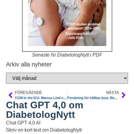
Senaste Nr DiabetologNytt i PDF
Arkiv alla nyheter
FÖREGÅENDE
NÄSTA
CGM in the ICU. Marcus Lind et al. DTT
Forskning för hållbar kost. Rekommendation. Lund
Chat GPT 4,0 om
DiabetologNytt
Chat GPT 4,0 AI
Skriv en kort text om DiabetologNytt