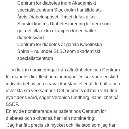
Centrum för diabetes inom Akademiskt
specialistcentrum Stockholm har tilldelats
årets Diabetespriset. Priset delas ut av
Storstockholms Diabetesförening till dem som
gör det lilla extra i kampen för en bättre
diabetesvård.
Centrum för diabetes är gamla Karolinska
Solna – nu under SLSO som akademiskt
specialistcentrum
— Vi fick in nomineringar från allmänheten och Centrum
för diabetes fick flest nomineringar. De ser varje enskild
individs behov och strävar konstant efter att förbättra och
utveckla sin verksamhet. Det är precis dit man vill i den
nya tidens vård, säger Veronica Lindberg, kanslichef på
SSDF.
En av de nominerande är patient hos Centrum för
diabetes och skriver så här i sin nominering:
”Jag har fått precis så mycket och lite stöd som jag har