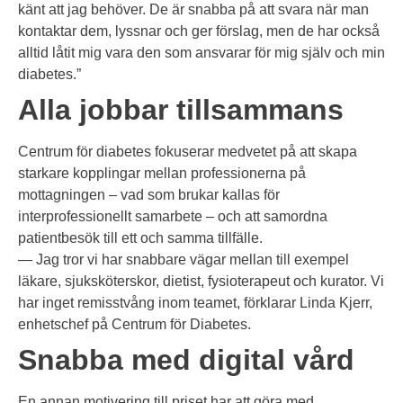
känt att jag behöver. De är snabba på att svara när man
kontaktar dem, lyssnar och ger förslag, men de har också
alltid låtit mig vara den som ansvarar för mig själv och min
diabetes.”
Alla jobbar tillsammans
Centrum för diabetes fokuserar medvetet på att skapa
starkare kopplingar mellan professionerna på
mottagningen – vad som brukar kallas för
interprofessionellt samarbete – och att samordna
patientbesök till ett och samma tillfälle.
— Jag tror vi har snabbare vägar mellan till exempel
läkare, sjuksköterskor, dietist, fysioterapeut och kurator. Vi
har inget remisstvång inom teamet, förklarar Linda Kjerr,
enhetschef på Centrum för Diabetes.
Snabba med digital vård
En annan motivering till priset har att göra med