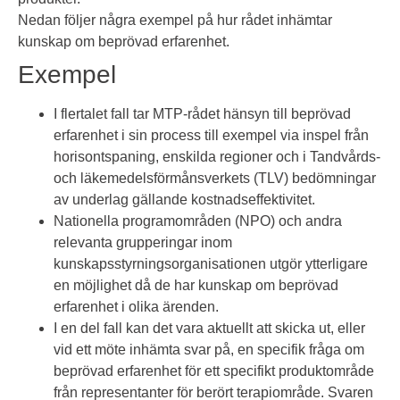
Nedan följer några exempel på hur rådet inhämtar
kunskap om beprövad erfarenhet.
Exempel
I flertalet fall tar MTP-rådet hänsyn till beprövad
erfarenhet i sin process till exempel via inspel från
horisontspaning, enskilda regioner och i Tandvårds-
och läkemedelsförmånsverkets (TLV) bedömningar
av underlag gällande kostnadseffektivitet.
Nationella programområden (NPO) och andra
relevanta grupperingar inom
kunskapsstyrningsorganisationen utgör ytterligare
en möjlighet då de har kunskap om beprövad
erfarenhet i olika ärenden.
I en del fall kan det vara aktuellt att skicka ut, eller
vid ett möte inhämta svar på, en specifik fråga om
beprövad erfarenhet för ett specifikt produktområde
från representanter för berört terapiområde. Svaren