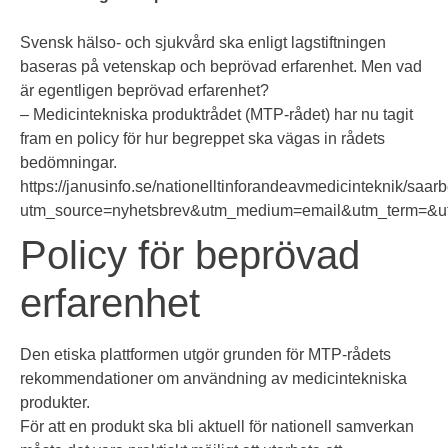
Svensk hälso- och sjukvård ska enligt lagstiftningen
baseras på vetenskap och beprövad erfarenhet. Men vad
är egentligen beprövad erfarenhet?
– Medicintekniska produktrådet (MTP-rådet) har nu tagit
fram en policy för hur begreppet ska vägas in rådets
bedömningar.
https://janusinfo.se/nationelltinforandeavmedicinteknik/sa
utm_source=nyhetsbrev&utm_medium=email&utm_term=&u
Policy för beprövad
erfarenhet
Den etiska plattformen utgör grunden för MTP-rådets
rekommendationer om användning av medicintekniska
produkter.
För att en produkt ska bli aktuell för nationell samverkan