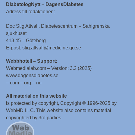
DiabetologNytt – DagensDiabetes
Adress till redaktionen:
Doc Stig Attvall, Diabetescentrum – Sahlgrenska
sjukhuset
413 45 – Göteborg
E-post: stig.attvall@medicine.gu.se
Webbhotell – Support:
Webmedialab.com – Version: 3.2 (2025)
www.dagensdiabetes.se
– com – org – nu
All material on this website
is protected by copyright, Copyright © 1996-2025 by
WebMD LLC. This website also contains material
copyrighted by 3rd parties.