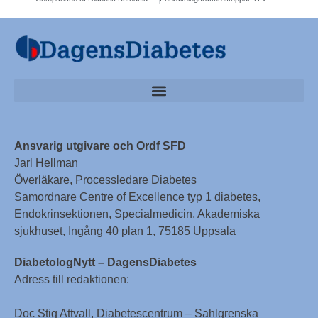
Ansvarig utgivare och Ordf SFD
Jarl Hellman
Överläkare, Processledare Diabetes
Samordnare Centre of Excellence typ 1 diabetes,
Endokrinsektionen, Specialmedicin, Akademiska
sjukhuset, Ingång 40 plan 1, 75185 Uppsala
DiabetologNytt – DagensDiabetes
Adress till redaktionen:
Doc Stig Attvall, Diabetescentrum – Sahlgrenska