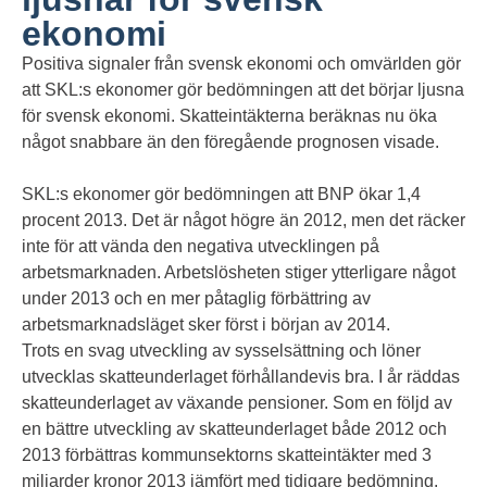
ekonomi
Positiva signaler från svensk ekonomi och omvärlden gör
att SKL:s ekonomer gör bedömningen att det börjar ljusna
för svensk ekonomi. Skatteintäkterna beräknas nu öka
något snabbare än den föregående prognosen visade.
SKL:s ekonomer gör bedömningen att BNP ökar 1,4
procent 2013. Det är något högre än 2012, men det räcker
inte för att vända den negativa utvecklingen på
arbetsmarknaden. Arbetslösheten stiger ytterligare något
under 2013 och en mer påtaglig förbättring av
arbetsmarknadsläget sker först i början av 2014.
Trots en svag utveckling av sysselsättning och löner
utvecklas skatteunderlaget förhållandevis bra. I år räddas
skatteunderlaget av växande pensioner. Som en följd av
en bättre utveckling av skatteunderlaget både 2012 och
2013 förbättras kommunsektorns skatteintäkter med 3
miljarder kronor 2013 jämfört med tidigare bedömning.