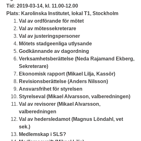
Tid: 2019-03-14, kl. 11.00-12.00
Plats: Karolinska Institutet, lokal T1, Stockholm
Val av ordförande för mötet
Val av mötessekreterare
Val av justeringspersoner
Mötets stadgeenliga utlysande
Godkännande av dagordning
Verksamhetsberättelse (Neda Rajamand Ekberg,
Sekreterare)
Ekonomisk rapport (Mikael Lilja, Kassör)
Revisionsberättelse (Anders Nilsson)
Ansvarsfrihet för styrelsen
Styrelseval (Mikael Alvarsson, valberedningen)
Val av revisorer (Mikael Alvarsson,
valberedningen
Val av hedersledamot (Magnus Löndahl, vet
sek.)
Medlemskap i SLS?