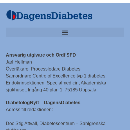
Ansvarig utgivare och Ordf SFD
Jarl Hellman
Överläkare, Processledare Diabetes
Samordnare Centre of Excellence typ 1 diabetes,
Endokrinsektionen, Specialmedicin, Akademiska
sjukhuset, Ingång 40 plan 1, 75185 Uppsala
DiabetologNytt – DagensDiabetes
Adress till redaktionen:
Doc Stig Attvall, Diabetescentrum – Sahlgrenska