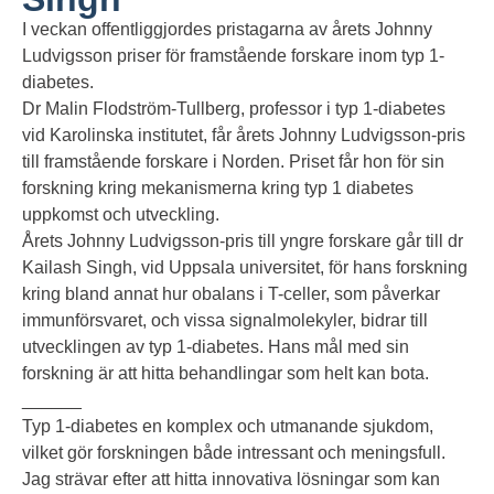
I veckan offentliggjordes pristagarna av årets Johnny
Ludvigsson priser för framstående forskare inom typ 1-
diabetes.
Dr Malin Flodström-Tullberg, professor i typ 1-diabetes
vid Karolinska institutet, får årets Johnny Ludvigsson-pris
till framstående forskare i Norden. Priset får hon för sin
forskning kring mekanismerna kring typ 1 diabetes
uppkomst och utveckling.
Årets Johnny Ludvigsson-pris till yngre forskare går till dr
Kailash Singh, vid Uppsala universitet, för hans forskning
kring bland annat hur obalans i T-celler, som påverkar
immunförsvaret, och vissa signalmolekyler, bidrar till
utvecklingen av typ 1-diabetes. Hans mål med sin
forskning är att hitta behandlingar som helt kan bota.
______
Typ 1-diabetes en komplex och utmanande sjukdom,
vilket gör forskningen både intressant och meningsfull.
Jag strävar efter att hitta innovativa lösningar som kan