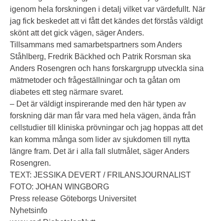
igenom hela forskningen i detalj vilket var värdefullt. När
jag fick beskedet att vi fått det kändes det förstås väldigt
skönt att det gick vägen, säger Anders.
Tillsammans med samarbetspartners som Anders
Ståhlberg, Fredrik Bäckhed och Patrik Rorsman ska
Anders Rosengren och hans forskargrupp utveckla sina
mätmetoder och frågeställningar och ta gåtan om
diabetes ett steg närmare svaret.
– Det är väldigt inspirerande med den här typen av
forskning där man får vara med hela vägen, ända från
cellstudier till kliniska prövningar och jag hoppas att det
kan komma många som lider av sjukdomen till nytta
längre fram. Det är i alla fall slutmålet, säger Anders
Rosengren.
TEXT: JESSIKA DEVERT / FRILANSJOURNALIST
FOTO: JOHAN WINGBORG
Press release Göteborgs Universitet
Nyhetsinfo