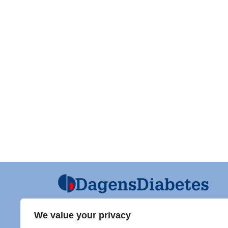
We value your privacy
Ansvarig utgivare och Ordf SFD
Diabet