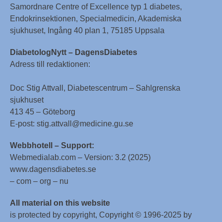
Samordnare Centre of Excellence typ 1 diabetes,
Endokrinsektionen, Specialmedicin, Akademiska
sjukhuset, Ingång 40 plan 1, 75185 Uppsala
DiabetologNytt – DagensDiabetes
Adress till redaktionen:
Doc Stig Attvall, Diabetescentrum – Sahlgrenska
sjukhuset
413 45 – Göteborg
E-post: stig.attvall@medicine.gu.se
Webbhotell – Support:
Webmedialab.com – Version: 3.2 (2025)
www.dagensdiabetes.se
– com – org – nu
All material on this website
is protected by copyright, Copyright © 1996-2025 by