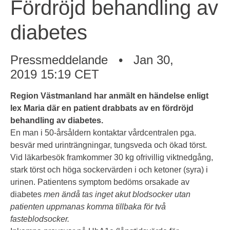
Fördröjd behandling av
diabetes
Pressmeddelande
• Jan 30,
2019 15:19 CET
Region Västmanland har anmält en händelse enligt
lex Maria där en patient drabbats av en fördröjd
behandling av diabetes
.
En man i 50-årsåldern kontaktar vårdcentralen pga.
besvär med urinträngningar, tungsveda och ökad törst.
Vid läkarbesök framkommer 30 kg ofrivillig viktnedgång,
stark törst och höga sockervärden i och ketoner (syra) i
urinen. Patientens symptom bedöms orsakade av
diabetes
men ändå tas inget akut blodsocker utan
patienten uppmanas komma tillbaka för två
fasteblodsocker.