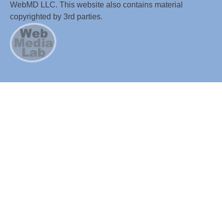
WebMD LLC. This website also contains material
copyrighted by 3rd parties.