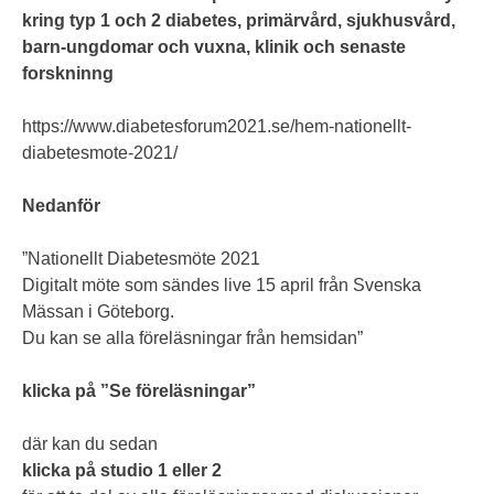
kring typ 1 och 2 diabetes, primärvård, sjukhusvård,
barn-ungdomar och vuxna, klinik och senaste
forskninng
https://www.diabetesforum2021.se/hem-nationellt-
diabetesmote-2021/
Nedanför
”Nationellt Diabetesmöte 2021
Digitalt möte som sändes live 15 april från Svenska
Mässan i Göteborg.
Du kan se alla föreläsningar från hemsidan”
klicka på ”Se föreläsningar”
där kan du sedan
klicka på studio 1 eller 2