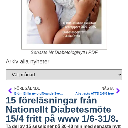
Senaste Nr DiabetologNytt i PDF
Arkiv alla nyheter
FÖREGÅENDE
NÄSTA
Björn Ehlin ny ordförande Svenska Diabetesförbundet patient-organisation
Abstracts ATTD 2-5/6 free
15 föreläsningar från
Nationellt Diabetesmöte
15/4 fritt på www 1/6-31/8.
Ta del av 15 sessioner på 30-40 min med senaste nytt